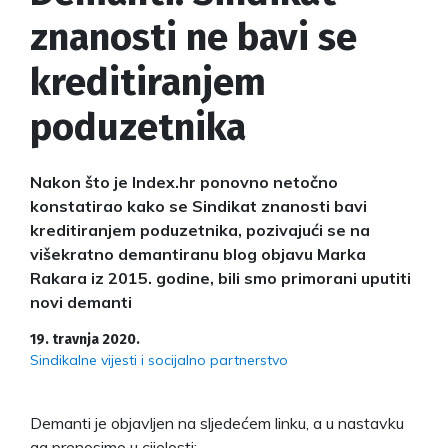
znanosti ne bavi se
kreditiranjem
poduzetnika
Nakon što je Index.hr ponovno netočno
konstatirao kako se Sindikat znanosti bavi
kreditiranjem poduzetnika, pozivajući se na
višekratno demantiranu blog objavu Marka
Rakara iz 2015. godine, bili smo primorani uputiti
novi demanti
19. travnja 2020.
Sindikalne vijesti i socijalno partnerstvo
Demanti je objavljen na sljedećem linku, a u nastavku
ga prenosimo u cijelosti: