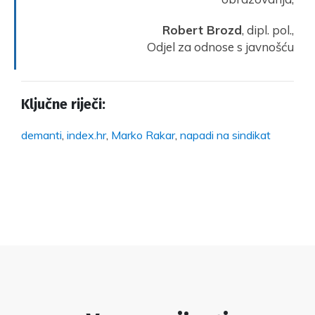
Robert Brozd
, dipl. pol.,
Odjel za odnose s javnošću
Ključne riječi:
demanti
,
index.hr
,
Marko Rakar
,
napadi na sindikat