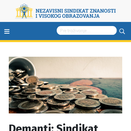
≡
Demanti: Sindikat