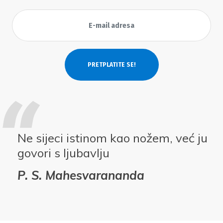
Ne sijeci istinom kao nožem, već ju
govori s ljubavlju
P. S. Mahesvarananda