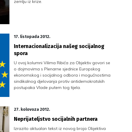
zemlju iz krize.
17. listopada 2012.
Internacionalizacija našeg socijalnog
spora
U ovoj kolumni Vilima Ribića za Objektiv govori se
o dojmovima s Plenarne sjednice Europskog
ekonomskog i socijalnog odbora i mogućnostima
sindikalnog djelovanja protiv antidemokratskih
postupaka Vlade putem tog tijela.
27. kolovoza 2012.
Neprijateljstvo socijalnih partnera
Izrazito aktualan tekst iz novog broja Objektiva