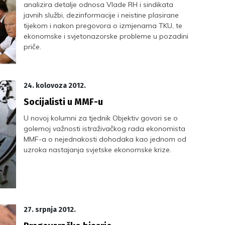
analizira detalje odnosa Vlade RH i sindikata
javnih službi, dezinformacije i neistine plasirane
tijekom i nakon pregovora o izmjenama TKU, te
ekonomske i svjetonazorske probleme u pozadini
priče.
24. kolovoza 2012.
Socijalisti u MMF-u
U novoj kolumni za tjednik Objektiv govori se o
golemoj važnosti istraživačkog rada ekonomista
MMF-a o nejednakosti dohodaka kao jednom od
uzroka nastajanja svjetske ekonomske krize.
27. srpnja 2012.