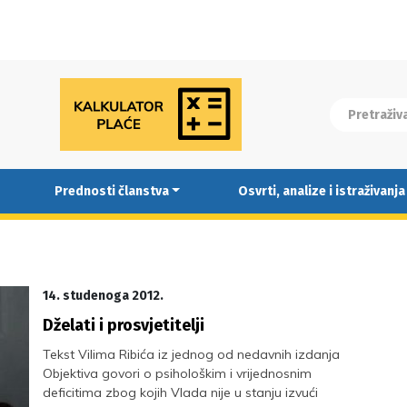
Prednosti članstva
Osvrti, analize i istraživanja
14. studenoga 2012.
Dželati i prosvjetitelji
Tekst Vilima Ribića iz jednog od nedavnih izdanja
Objektiva govori o psihološkim i vrijednosnim
deficitima zbog kojih Vlada nije u stanju izvući