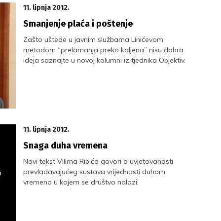
11. lipnja 2012.
Smanjenje plaća i poštenje
Zašto uštede u javnim službama Linićevom
metodom “prelamanja preko koljena” nisu dobra
ideja saznajte u novoj kolumni iz tjednika Objektiv.
11. lipnja 2012.
Snaga duha vremena
Novi tekst Vilima Ribića govori o uvjetovanosti
prevladavajućeg sustava vrijednosti duhom
vremena u kojem se društvo nalazi.