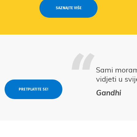
SAZNAJTE VIŠE
Sami moramo
vidjeti u svi
Gandhi