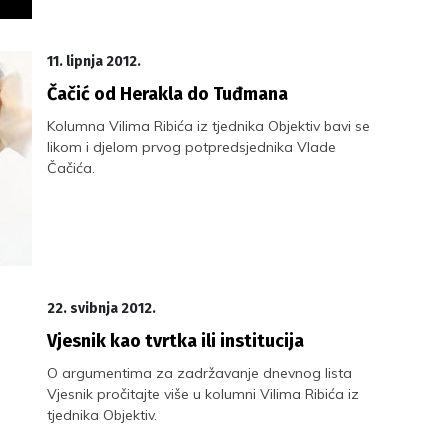
11. lipnja 2012.
Čačić od Herakla do Tuđmana
Kolumna Vilima Ribića iz tjednika Objektiv bavi se
likom i djelom prvog potpredsjednika Vlade
Čačića.
22. svibnja 2012.
Vjesnik kao tvrtka ili institucija
O argumentima za zadržavanje dnevnog lista
Vjesnik pročitajte više u kolumni Vilima Ribića iz
tjednika Objektiv.