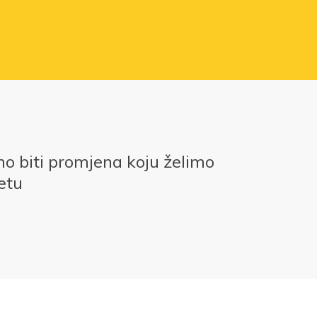
 biti promjena koju želimo
jetu