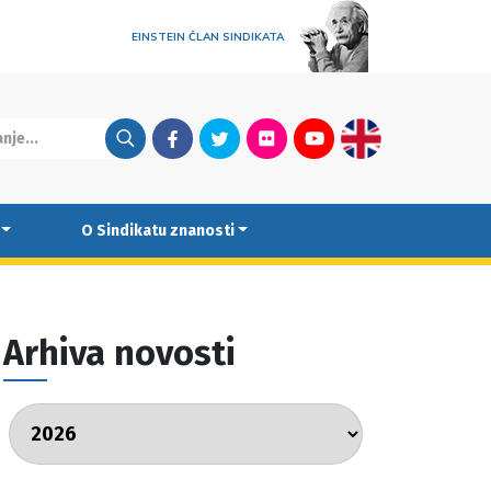
EINSTEIN ČLAN SINDIKATA
Facebook
Twitter
Flickr
Youtube
English
O Sindikatu znanosti
Arhiva novosti