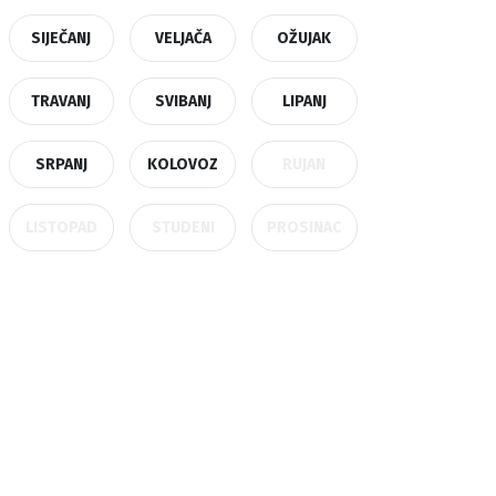
SIJEČANJ
VELJAČA
OŽUJAK
TRAVANJ
SVIBANJ
LIPANJ
SRPANJ
KOLOVOZ
RUJAN
LISTOPAD
STUDENI
PROSINAC