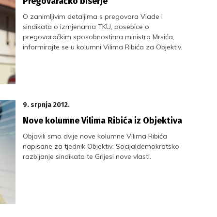
Pregovaračko biserje
O zanimljivim detaljima s pregovora Vlade i
sindikata o izmjenama TKU, posebice o
pregovaračkim sposobnostima ministra Mrsića,
informirajte se u kolumni Vilima Ribića za Objektiv.
9. srpnja 2012.
Nove kolumne Vilima Ribića iz Objektiva
Objavili smo dvije nove kolumne Vilima Ribića
napisane za tjednik Objektiv: Socijaldemokratsko
razbijanje sindikata te Grijesi nove vlasti.