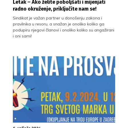
Letak – Ako želite poboljšati i mijenjati
radno okruženje, priključite nam se!
Sindikat je važan partner u donošenju zakona i
pravilnika u resoru, a snažan je onoliko koliko ga
podupiru njegovi članovi i onoliko koliko su angažirani
i oni sami!