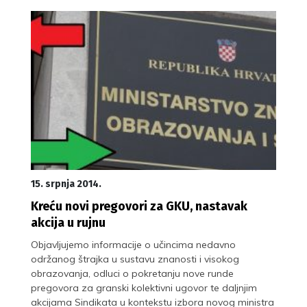
15. srpnja 2014.
Kreću novi pregovori za GKU, nastavak
akcija u rujnu
Objavljujemo informacije o učincima nedavno
održanog štrajka u sustavu znanosti i visokog
obrazovanja, odluci o pokretanju nove runde
pregovora za granski kolektivni ugovor te daljnjim
akcijama Sindikata u kontekstu izbora novog ministra