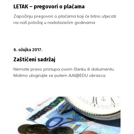
LETAK – pregovori o plaćama
Započinju pregovori o plaćama koji će bitno utjecati
na naš položaj u nadolazećim godinama
6. ožujka 2017.
Zaštićeni sadržaj
Nemate pravo pristupa ovom članku ili dokumentu.
Molimo ulogirajte se putem AAI@EDU obrasca.