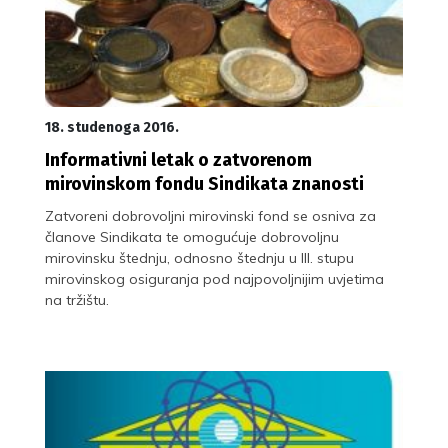
18. studenoga 2016.
Informativni letak o zatvorenom
mirovinskom fondu Sindikata znanosti
Zatvoreni dobrovoljni mirovinski fond se osniva za
članove Sindikata te omogućuje dobrovoljnu
mirovinsku štednju, odnosno štednju u III. stupu
mirovinskog osiguranja pod najpovoljnijim uvjetima
na tržištu.