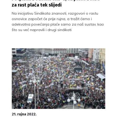
za rast plaća tek slijedi
Na inicijativu Sindikata znanosti, razgovori o rastu
osnovice započet će prije rujna, a tražit ćemo i
adekvatna povećanja plaće samo za naš sustav, kao
što su već napravili i drugi sindikati
21. rujna 2022.