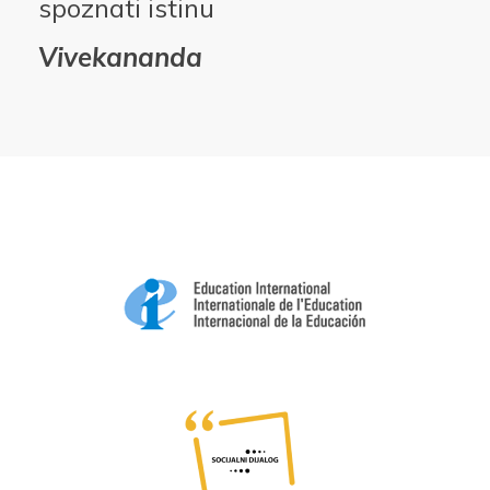
spoznati istinu
Vivekananda