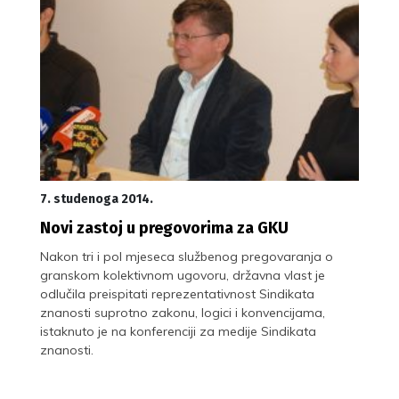
7. studenoga 2014.
Novi zastoj u pregovorima za GKU
Nakon tri i pol mjeseca službenog pregovaranja o
granskom kolektivnom ugovoru, državna vlast je
odlučila preispitati reprezentativnost Sindikata
znanosti suprotno zakonu, logici i konvencijama,
istaknuto je na konferenciji za medije Sindikata
znanosti.