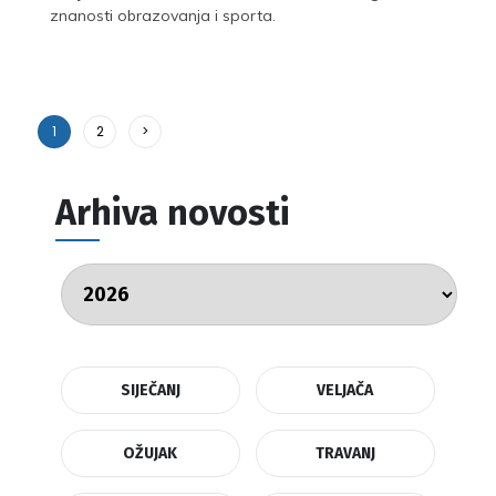
znanosti obrazovanja i sporta.
1
2
>
Arhiva novosti
SIJEČANJ
VELJAČA
OŽUJAK
TRAVANJ