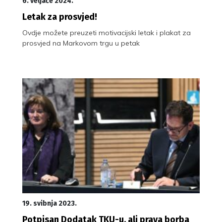
6. veljače 2024.
Letak za prosvjed!
Ovdje možete preuzeti motivacijski letak i plakat za
prosvjed na Markovom trgu u petak
19. svibnja 2023.
Potpisan Dodatak TKU-u, ali prava borba