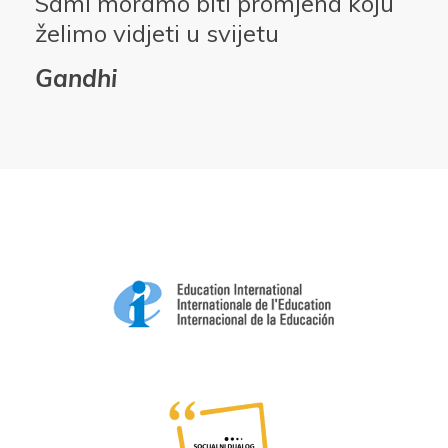
Sami moramo biti promjena koju
želimo vidjeti u svijetu
Gandhi