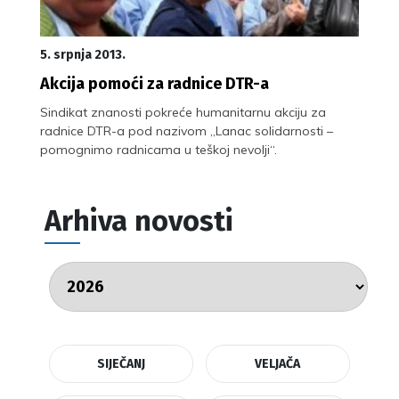
5. srpnja 2013.
Akcija pomoći za radnice DTR-a
Sindikat znanosti pokreće humanitarnu akciju za
radnice DTR-a pod nazivom „Lanac solidarnosti –
pomognimo radnicama u teškoj nevolji“.
Arhiva novosti
SIJEČANJ
VELJAČA