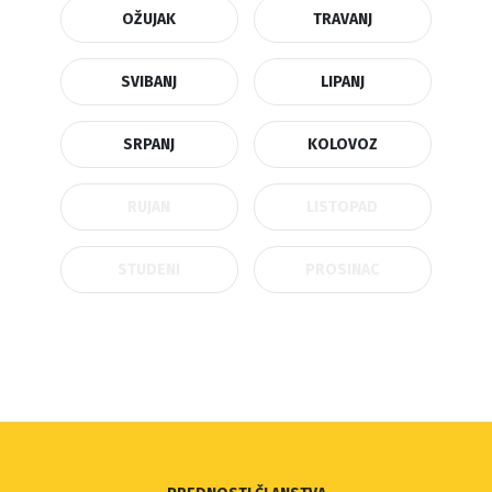
OŽUJAK
TRAVANJ
SVIBANJ
LIPANJ
SRPANJ
KOLOVOZ
RUJAN
LISTOPAD
STUDENI
PROSINAC