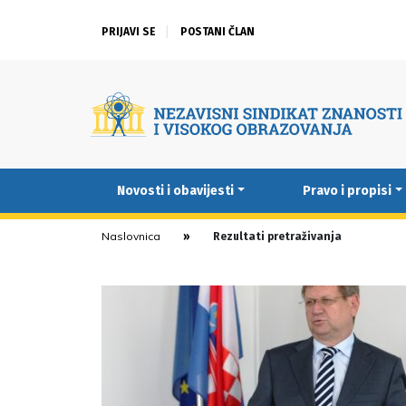
PRIJAVI SE
POSTANI ČLAN
Novosti i obavijesti
Pravo i propisi
Naslovnica
Rezultati pretraživanja