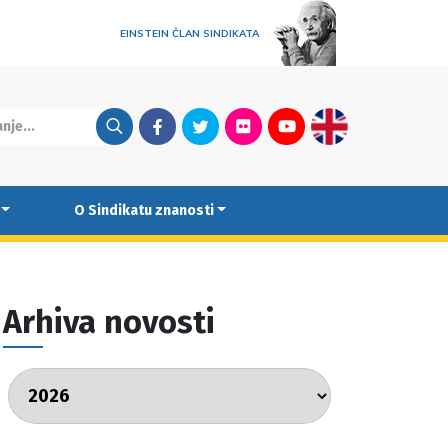
EINSTEIN ČLAN SINDIKATA
Facebook
Twitter
Flickr
Youtube
English
O Sindikatu znanosti
Arhiva novosti