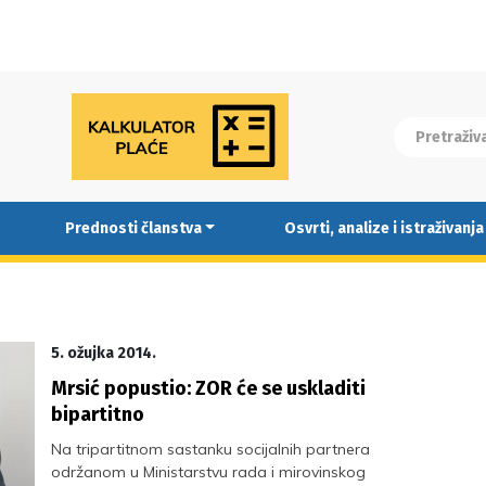
Prednosti članstva
Osvrti, analize i istraživanja
5. ožujka 2014.
Mrsić popustio: ZOR će se uskladiti
bipartitno
Na tripartitnom sastanku socijalnih partnera
održanom u Ministarstvu rada i mirovinskog