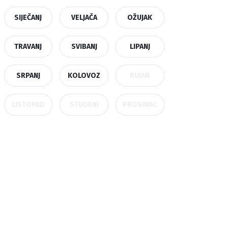
SIJEČANJ
VELJAČA
OŽUJAK
TRAVANJ
SVIBANJ
LIPANJ
SRPANJ
KOLOVOZ
RUJAN
LISTOPAD
STUDENI
PROSINAC