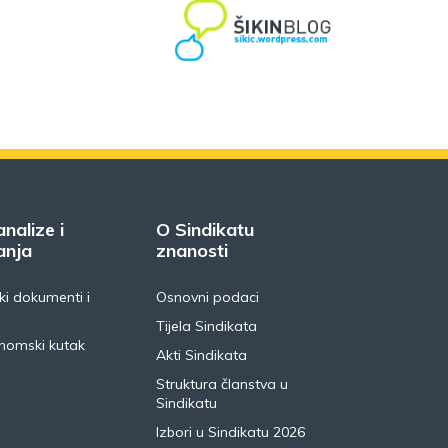
analize i
O Sindikatu
anja
znanosti
i dokumenti i
Osnovni podaci
Tijela Sindikata
nomski kutak
Akti Sindikata
Struktura članstva u
Sindikatu
Izbori u Sindikatu 2026