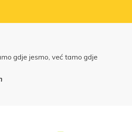
amo gdje jesmo, već tamo gdje
n