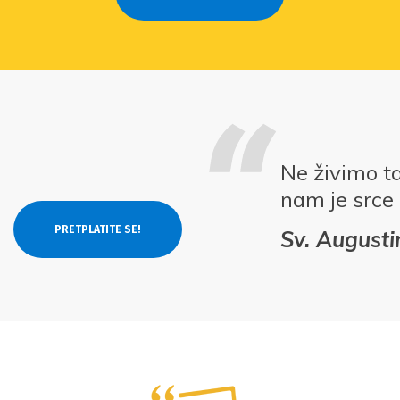
Ne živimo t
nam je srce
Sv. Augusti