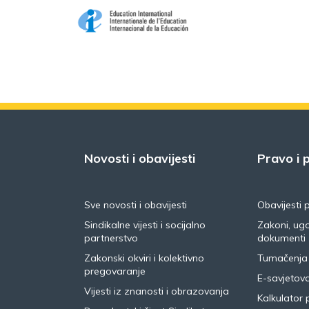
Novosti i obavijesti
Pravo i p
Sve novosti i obavijesti
Obavijesti 
Sindikalne vijesti i socijalno
Zakoni, ugo
partnerstvo
dokumenti
Zakonski okviri i kolektivno
Tumačenja
pregovaranje
E-savjetov
Vijesti iz znanosti i obrazovanja
Kalkulator 