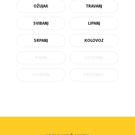
OŽUJAK
TRAVANJ
SVIBANJ
LIPANJ
SRPANJ
KOLOVOZ
RUJAN
LISTOPAD
STUDENI
PROSINAC