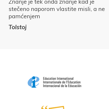
Znanje je tek onda znanje kad je
stečeno naporom vlastite misli, a ne
pamćenjem
Tolstoj