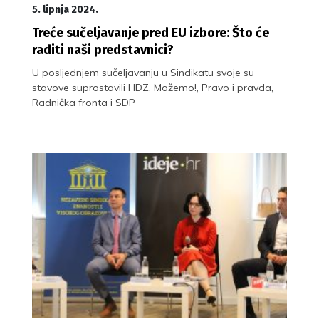
5. lipnja 2024.
Treće sučeljavanje pred EU izbore: Što će
raditi naši predstavnici?
U posljednjem sučeljavanju u Sindikatu svoje su
stavove suprostavili HDZ, Možemo!, Pravo i pravda,
Radnička fronta i SDP