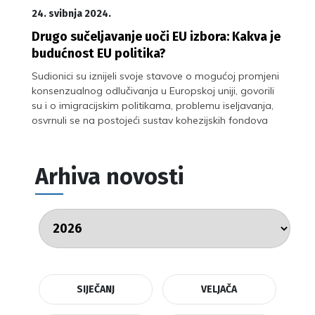
24. svibnja 2024.
Drugo sučeljavanje uoči EU izbora: Kakva je
budućnost EU politika?
Sudionici su iznijeli svoje stavove o mogućoj promjeni
konsenzualnog odlučivanja u Europskoj uniji, govorili
su i o imigracijskim politikama, problemu iseljavanja,
osvrnuli se na postojeći sustav kohezijskih fondova
Arhiva novosti
SIJEČANJ
VELJAČA