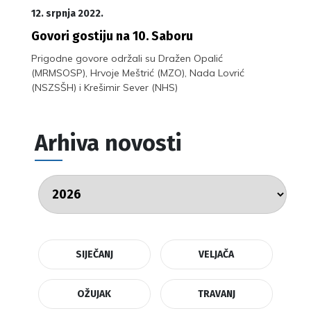
12. srpnja 2022.
Govori gostiju na 10. Saboru
Prigodne govore održali su Dražen Opalić
(MRMSOSP), Hrvoje Meštrić (MZO), Nada Lovrić
(NSZSŠH) i Krešimir Sever (NHS)
Arhiva novosti
SIJEČANJ
VELJAČA
OŽUJAK
TRAVANJ