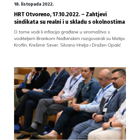
18. listopada 2022.
HRT Otvoreno, 17.10.2022. – Zahtjevi
sindikata su realni i u skladu s okolnostima
O tome vodi li inflacija građane u siromaštvo s
voditeljem Brankom Nađvinskim razgovarali su Matija
Kroflin, Krešimir Sever, Silvano Hrelja i Dražen Opalić