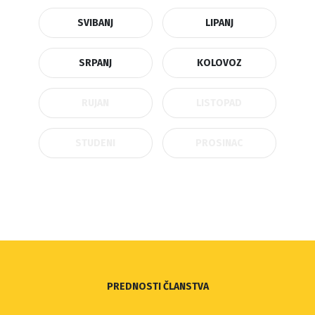
SVIBANJ
LIPANJ
SRPANJ
KOLOVOZ
RUJAN
LISTOPAD
STUDENI
PROSINAC
PREDNOSTI ČLANSTVA