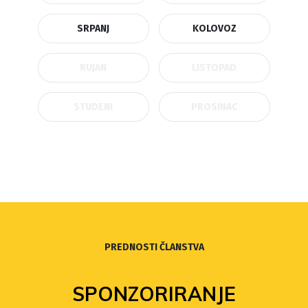
SRPANJ
KOLOVOZ
RUJAN
LISTOPAD
STUDENI
PROSINAC
PREDNOSTI ČLANSTVA
SPONZORIRANJE