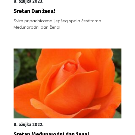
8. ožujka 2023.
Sretan Dan žena!
Svim pripadnicama ljepšeg spola čestitamo
Međunarodni dan žena!
8. ožujka 2022.
Sretan Međunarodni dan žena!