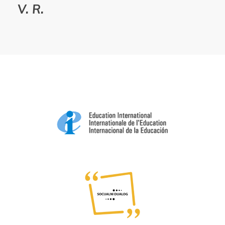
V. R.