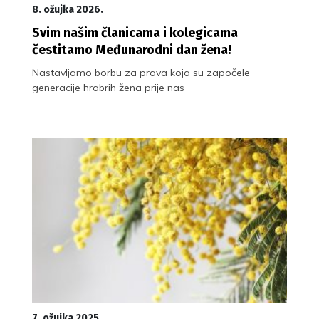
8. ožujka 2026.
Svim našim članicama i kolegicama
čestitamo Međunarodni dan žena!
Nastavljamo borbu za prava koja su započele
generacije hrabrih žena prije nas
7. ožujka 2025.