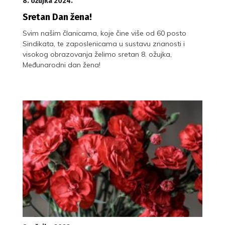
8. ožujka 2024.
Sretan Dan žena!
Svim našim članicama, koje čine više od 60 posto
Sindikata, te zaposlenicama u sustavu znanosti i
visokog obrazovanja želimo sretan 8. ožujka,
Međunarodni dan žena!