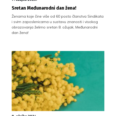
Sretan Međunarodni dan žena!
Ženama koje čine više od 60 posto članstva Sindikata
i svim zaposlenicama u sustavu znanosti i visokog
obrazovanja želimo sretan 8. ožujak, Međunarodni
dan žena!