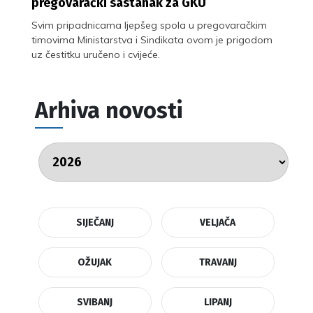
pregovarački sastanak za GKU
Svim pripadnicama ljepšeg spola u pregovaračkim
timovima Ministarstva i Sindikata ovom je prigodom
uz čestitku uručeno i cvijeće.
Arhiva novosti
SIJEČANJ
VELJAČA
OŽUJAK
TRAVANJ
SVIBANJ
LIPANJ