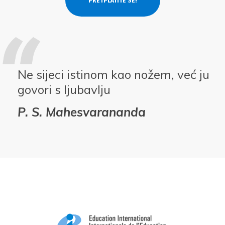
Ne sijeci istinom kao nožem, već ju
govori s ljubavlju
P. S. Mahesvarananda