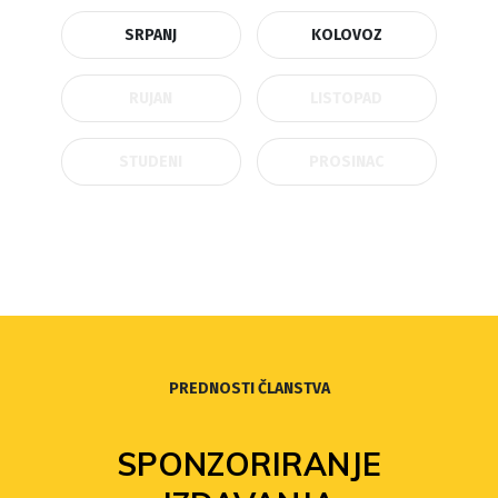
SRPANJ
KOLOVOZ
RUJAN
LISTOPAD
STUDENI
PROSINAC
PREDNOSTI ČLANSTVA
SPONZORIRANJE