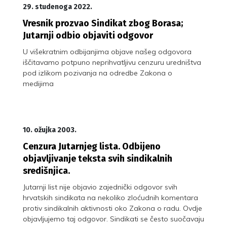
29. studenoga 2022.
Vresnik prozvao Sindikat zbog Borasa;
Jutarnji odbio objaviti odgovor
U višekratnim odbijanjima objave našeg odgovora
iščitavamo potpuno neprihvatljivu cenzuru uredništva
pod izlikom pozivanja na odredbe Zakona o
medijima
10. ožujka 2003.
Cenzura Jutarnjeg lista. Odbijeno
objavljivanje teksta svih sindikalnih
središnjica.
Jutarnji list nije objavio zajednički odgovor svih
hrvatskih sindikata na nekoliko zloćudnih komentara
protiv sindikalnih aktivnosti oko Zakona o radu. Ovdje
objavljujemo taj odgovor. Sindikati se često suočavaju