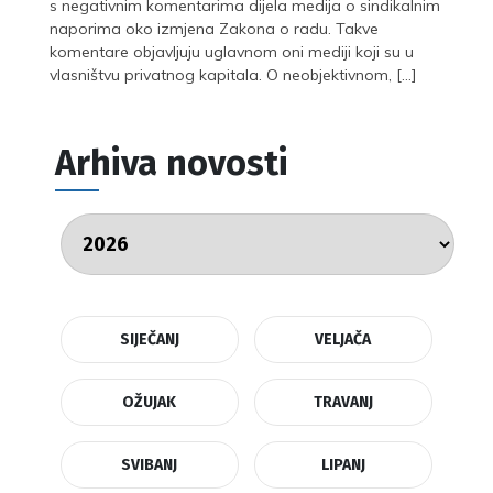
s negativnim komentarima dijela medija o sindikalnim
naporima oko izmjena Zakona o radu. Takve
komentare objavljuju uglavnom oni mediji koji su u
vlasništvu privatnog kapitala. O neobjektivnom, […]
Arhiva novosti
SIJEČANJ
VELJAČA
OŽUJAK
TRAVANJ
SVIBANJ
LIPANJ