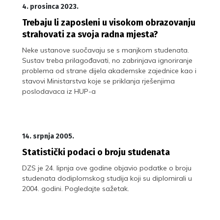
4. prosinca 2023.
Trebaju li zaposleni u visokom obrazovanju
strahovati za svoja radna mjesta?
Neke ustanove suočavaju se s manjkom studenata.
Sustav treba prilagođavati, no zabrinjava ignoriranje
problema od strane dijela akademske zajednice kao i
stavovi Ministarstva koje se priklanja rješenjima
poslodavaca iz HUP-a
14. srpnja 2005.
Statistički podaci o broju studenata
DZS je 24. lipnja ove godine objavio podatke o broju
studenata dodiplomskog studija koji su diplomirali u
2004. godini. Pogledajte sažetak.