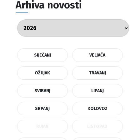
Arhiva novosti
SIJEČANJ
VELJAČA
OŽUJAK
TRAVANJ
SVIBANJ
LIPANJ
SRPANJ
KOLOVOZ
RUJAN
LISTOPAD