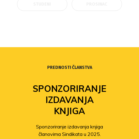
STUDENI
PROSINAC
PREDNOSTI ČLANSTVA
SPONZORIRANJE
IZDAVANJA
KNJIGA
Sponzoriranje izdavanja knjiga
članovima Sindikata u 2025.