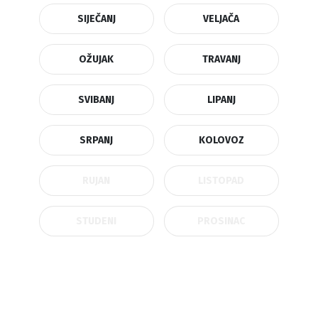
SIJEČANJ
VELJAČA
OŽUJAK
TRAVANJ
SVIBANJ
LIPANJ
SRPANJ
KOLOVOZ
RUJAN
LISTOPAD
STUDENI
PROSINAC