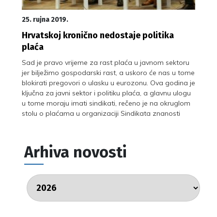
25. rujna 2019.
Hrvatskoj kronično nedostaje politika
plaća
Sad je pravo vrijeme za rast plaća u javnom sektoru
jer bilježimo gospodarski rast, a uskoro će nas u tome
blokirati pregovori o ulasku u eurozonu. Ova godina je
ključna za javni sektor i politiku plaća, a glavnu ulogu
u tome moraju imati sindikati, rečeno je na okruglom
stolu o plaćama u organizaciji Sindikata znanosti
Arhiva novosti