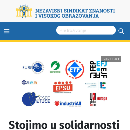
≡
Foto: ETUCE
Stojimo u solidarnosti