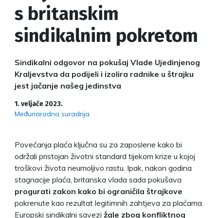
s britanskim
sindikalnim pokretom
Sindikalni odgovor na pokušaj Vlade Ujedinjenog
Kraljevstva da podijeli i izolira radnike u štrajku
jest jačanje našeg jedinstva
1. veljače 2023.
Međunarodna suradnja
Povećanja plaća ključna su za zaposlene kako bi
održali pristojan životni standard tijekom krize u kojoj
troškovi života neumoljivo rastu. Ipak, nakon godina
stagnacije plaća, britanska vlada sada pokušava
progurati zakon kako bi ograničila štrajkove
pokrenute kao rezultat legitimnih zahtjeva za plaćama.
Europski sindikalni savezi
žale zbog konfliktnog