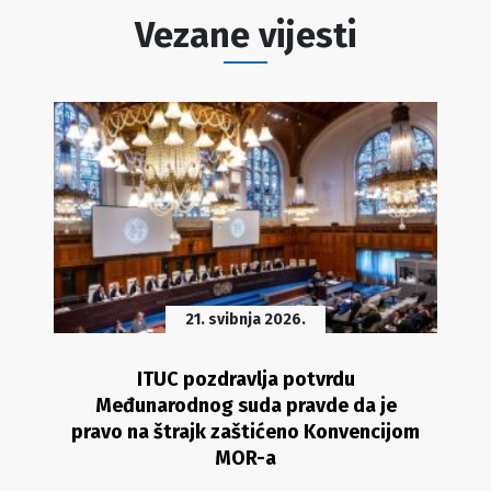
Vezane vijesti
21. svibnja 2026.
ITUC pozdravlja potvrdu
Međunarodnog suda pravde da je
pravo na štrajk zaštićeno Konvencijom
MOR-a