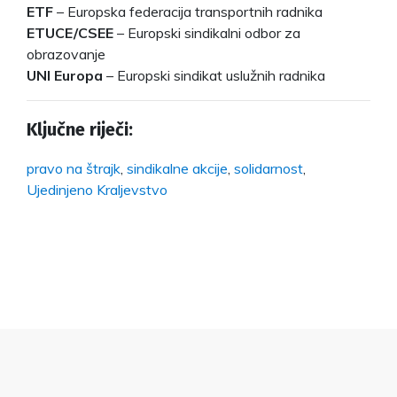
ETF
– Europska federacija transportnih radnika
ETUCE/CSEE
– Europski sindikalni odbor za
obrazovanje
UNI Europa
– Europski sindikat uslužnih radnika
Ključne riječi:
pravo na štrajk
,
sindikalne akcije
,
solidarnost
,
Ujedinjeno Kraljevstvo