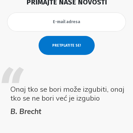
PRIMAJTE NAŠE NOVOSTI
Onaj tko se bori može izgubiti, onaj
tko se ne bori već je izgubio
B. Brecht