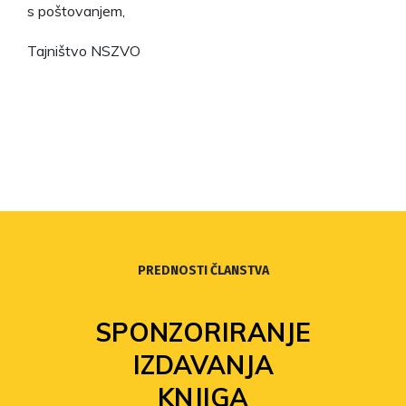
s poštovanjem,
Tajništvo NSZVO
PREDNOSTI ČLANSTVA
SPONZORIRANJE
IZDAVANJA
KNJIGA