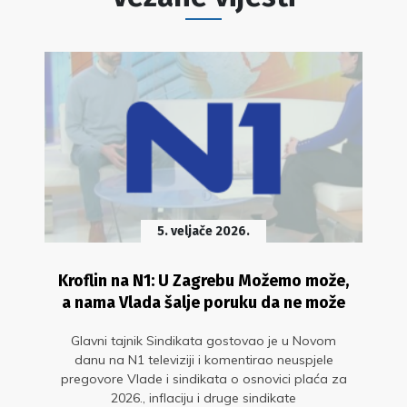
5. veljače 2026.
Kroflin na N1: U Zagrebu Možemo može,
a nama Vlada šalje poruku da ne može
Glavni tajnik Sindikata gostovao je u Novom
danu na N1 televiziji i komentirao neuspjele
pregovore Vlade i sindikata o osnovici plaća za
2026., inflaciju i druge sindikate