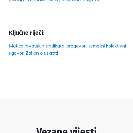
Ključne riječi:
Matica hrvatskih sindikata
,
pregovori
,
temeljni kolektivni
ugovor
,
Zakon o uskrati
Vezane vijesti