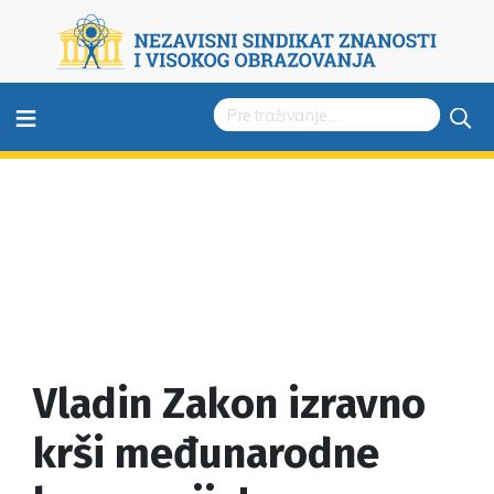
≡
Vladin Zakon izravno
krši međunarodne