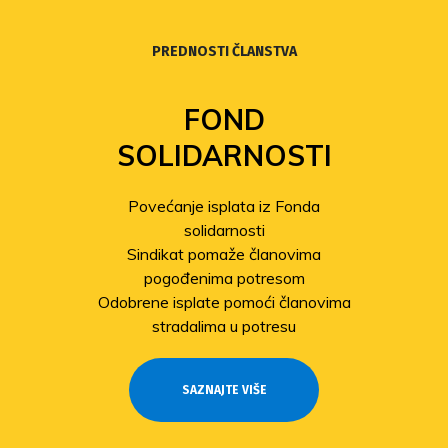
PREDNOSTI ČLANSTVA
FOND
SOLIDARNOSTI
Povećanje isplata iz Fonda
solidarnosti
Sindikat pomaže članovima
pogođenima potresom
Odobrene isplate pomoći članovima
stradalima u potresu
SAZNAJTE VIŠE