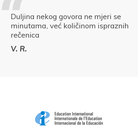
Duljina nekog govora ne mjeri se
minutama, već količinom ispraznih
rečenica
V. R.