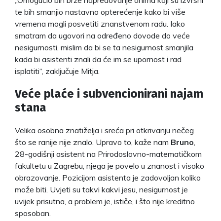
te bih smanjio nastavno opterećenje kako bi više
vremena mogli posvetiti znanstvenom radu. Iako
smatram da ugovori na određeno dovode do veće
nesigurnosti, mislim da bi se ta nesigurnost smanjila
kada bi asistenti znali da će im se upornost i rad
isplatiti“, zaključuje Mitja.
Veće plaće i subvencionirani najam
stana
Velika osobna znatiželja i sreća pri otkrivanju nečeg
što se ranije nije znalo. Upravo to, kaže nam
Bruno
,
28-godišnji asistent na Prirodoslovno-matematičkom
fakultetu u Zagrebu, njega je povelo u znanost i visoko
obrazovanje. Pozicijom asistenta je zadovoljan koliko
može biti. Uvjeti su takvi kakvi jesu, nesigurnost je
uvijek prisutna, a problem je, ističe, i što nije kreditno
sposoban.