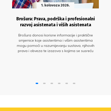
1. kolovoza 2026.
Brošura: Prava, podrška i profesionalni
razvoj asistenata i viših asistenata
Brošura donosi korisne informacije i praktične
smjernice koje asistentima i višim asistentima
mogu pomoći u razumijevanju sustava, njihovih
prava i obveza te izazova s kojima se susreću
tijekom profesionalnog razvoja