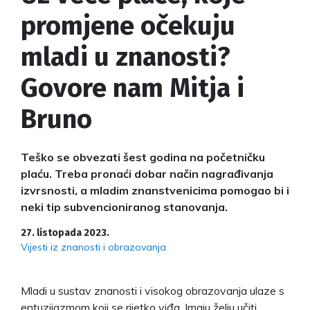
promjene očekuju
mladi u znanosti?
Govore nam Mitja i
Bruno
Teško se obvezati šest godina na početničku
plaću. Treba pronaći dobar način nagrađivanja
izvrsnosti, a mladim znanstvenicima pomogao bi i
neki tip subvencioniranog stanovanja.
27. listopada 2023.
Vijesti iz znanosti i obrazovanja
Mladi u sustav znanosti i visokog obrazovanja ulaze s
entuzijazmom koji se rijetko viđa. Imaju želju učiti,