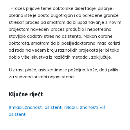
„Proces prijave teme doktorske disertacije, pisanje i
obrana iste je dosta dugotrajan i do određene granice
stresan proces pa smatram da bi upoznavanje s novim
projektom navedeni proces produžilo i nepotrebno
stavljalo dodatni stres na asistenta. Nakon obrane
doktorata, smatram da bi poslijedoktorand imao koristi
od rada na većem broju raznolikih projekata jer bi tako
dobio više iskustva iz različitih metoda“, zaključuje.
Uz rast plaće, asistentima je poželjno, kaže, dati priliku
za subvencionirani najam stana.
Ključne riječi:
#mladiuznanosti
,
asistenti
,
mladi u znanosti
,
viši
asistenti