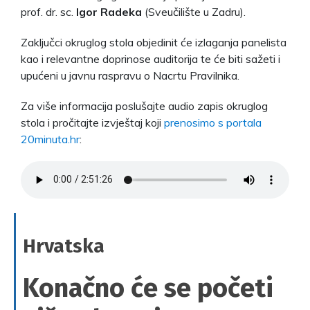
prof. dr. sc.
Igor Radeka
(Sveučilište u Zadru).
Zaključci okruglog stola objedinit će izlaganja panelista
kao i relevantne doprinose auditorija te će biti sažeti i
upućeni u javnu raspravu o Nacrtu Pravilnika.
Za više informacija poslušajte audio zapis okruglog
stola i pročitajte izvještaj koji
prenosimo s portala
20minuta.hr
:
Hrvatska
Konačno će se početi