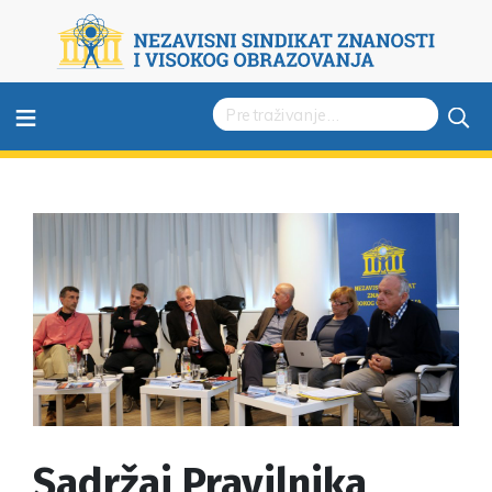
≡
Sadržaj Pravilnika