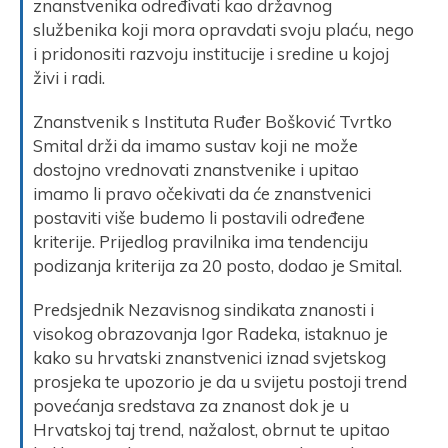
znanstvenika određivati kao državnog
službenika koji mora opravdati svoju plaću, nego
i pridonositi razvoju institucije i sredine u kojoj
živi i radi.
Znanstvenik s Instituta Ruđer Bošković Tvrtko
Smital drži da imamo sustav koji ne može
dostojno vrednovati znanstvenike i upitao
imamo li pravo očekivati da će znanstvenici
postaviti više budemo li postavili određene
kriterije. Prijedlog pravilnika ima tendenciju
podizanja kriterija za 20 posto, dodao je Smital.
Predsjednik Nezavisnog sindikata znanosti i
visokog obrazovanja Igor Radeka, istaknuo je
kako su hrvatski znanstvenici iznad svjetskog
prosjeka te upozorio je da u svijetu postoji trend
povećanja sredstava za znanost dok je u
Hrvatskoj taj trend, nažalost, obrnut te upitao