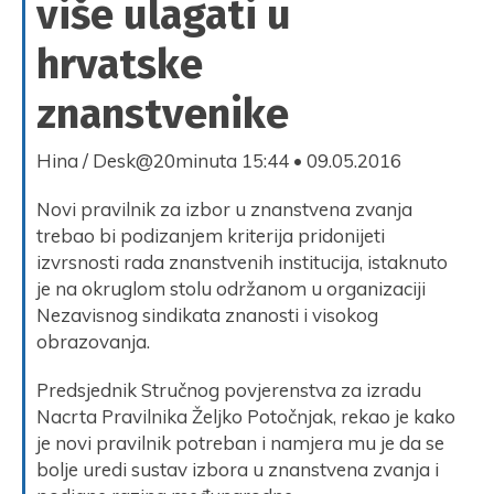
više ulagati u
hrvatske
znanstvenike
Hina / Desk@20minuta
15:44 • 09.05.2016
Novi pravilnik za izbor u znanstvena zvanja
trebao bi podizanjem kriterija pridonijeti
izvrsnosti rada znanstvenih institucija, istaknuto
je na okruglom stolu održanom u organizaciji
Nezavisnog sindikata znanosti i visokog
obrazovanja.
Predsjednik Stručnog povjerenstva za izradu
Nacrta Pravilnika Željko Potočnjak, rekao je kako
je novi pravilnik potreban i namjera mu je da se
bolje uredi sustav izbora u znanstvena zvanja i