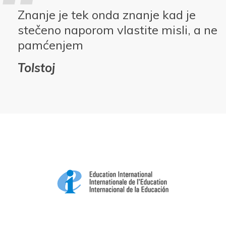
Znanje je tek onda znanje kad je
stečeno naporom vlastite misli, a ne
pamćenjem
Tolstoj