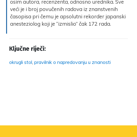
osim autora, recenzenta, odnosno urednika. Sve
veći je i broj povučenih radova iz znanstvenih
časopisa pri čemu je apsolutni rekorder japanski
anesteziolog koji je “izmislio” čak 172 rada.
Ključne riječi:
okrugli stol
,
pravilnik o napredovanju u znanosti