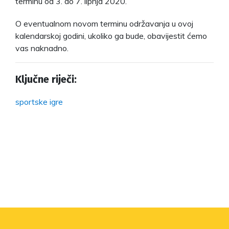
terminu od 3. do 7. lipnja 2020.
O eventualnom novom terminu održavanja u ovoj
kalendarskoj godini, ukoliko ga bude, obavijestit ćemo
vas naknadno.
Ključne riječi:
sportske igre