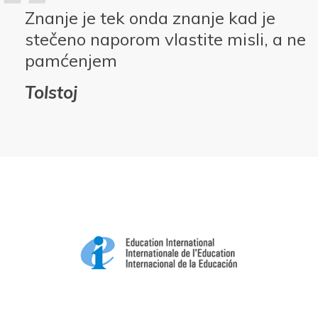
Znanje je tek onda znanje kad je
stečeno naporom vlastite misli, a ne
pamćenjem
Tolstoj