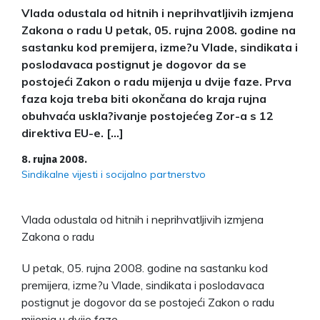
Vlada odustala od hitnih i neprihvatljivih izmjena
Zakona o radu U petak, 05. rujna 2008. godine na
sastanku kod premijera, izme?u Vlade, sindikata i
poslodavaca postignut je dogovor da se
postojeći Zakon o radu mijenja u dvije faze. Prva
faza koja treba biti okončana do kraja rujna
obuhvaća uskla?ivanje postojećeg Zor-a s 12
direktiva EU-e. […]
8. rujna 2008.
Sindikalne vijesti i socijalno partnerstvo
Vlada odustala od hitnih i neprihvatljivih izmjena
Zakona o radu
U petak, 05. rujna 2008. godine na sastanku kod
premijera, izme?u Vlade, sindikata i poslodavaca
postignut je dogovor da se postojeći Zakon o radu
mijenja u dvije faze.