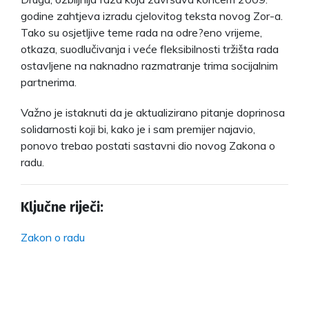
godine zahtjeva izradu cjelovitog teksta novog Zor-a.
Tako su osjetljive teme rada na odre?eno vrijeme,
otkaza, suodlučivanja i veće fleksibilnosti tržišta rada
ostavljene na naknadno razmatranje trima socijalnim
partnerima.
Važno je istaknuti da je aktualizirano pitanje doprinosa
solidarnosti koji bi, kako je i sam premijer najavio,
ponovo trebao postati sastavni dio novog Zakona o
radu.
Ključne riječi:
Zakon o radu