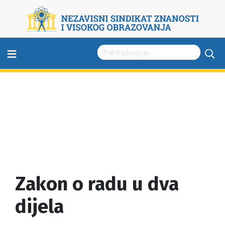
≡
Zakon o radu u dva
dijela