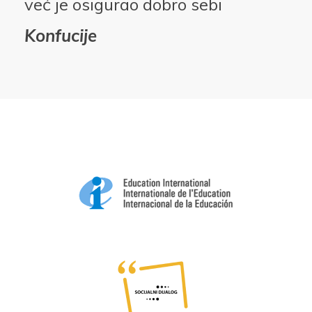
već je osigurao dobro sebi
Konfucije