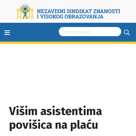
≡
Višim asistentima
povišica na plaću