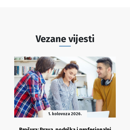
Vezane vijesti
1. kolovoza 2026.
Brošura: Prava, podrška i profesionalni