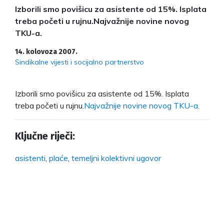
Izborili smo povišicu za asistente od 15%. Isplata
treba početi u rujnu.Najvažnije novine novog
TKU-a.
14. kolovoza 2007.
Sindikalne vijesti i socijalno partnerstvo
Izborili smo povišicu za asistente od 15%. Isplata
treba početi u rujnu.
Najvažnije novine novog TKU-a.
Ključne riječi:
asistenti
,
plaće
,
temeljni kolektivni ugovor