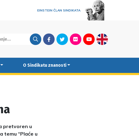
EINSTEIN ČLAN SINDIKATA
Facebook
Twitter
Flickr
Youtube
English
O Sindikatu znanosti
ma
a pretvoren u
 na temu “Plaće u