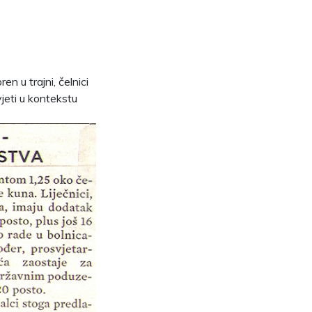
n u trajni, čelnici
vjeti u kontekstu