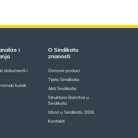
analize i
O Sindikatu
anja
znanosti
i dokumenti i
Osnovni podaci
Tijela Sindikata
nomski kutak
Akti Sindikata
Struktura članstva u
Sindikatu
Izbori u Sindikatu 2026
Kontakti