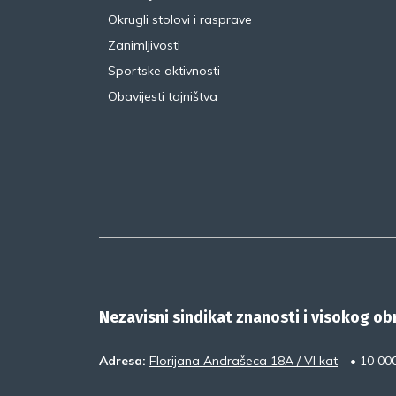
Okrugli stolovi i rasprave
Zanimljivosti
Sportske aktivnosti
Obavijesti tajništva
Nezavisni sindikat znanosti i visokog o
Adresa:
Florijana Andrašeca 18A / VI kat
• 10 00