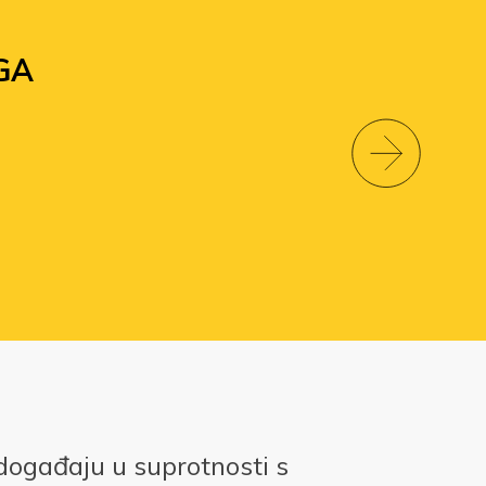
GA
događaju u suprotnosti s