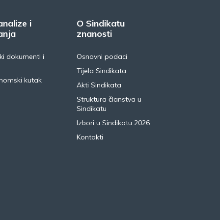
analize i
O Sindikatu
anja
znanosti
i dokumenti i
Osnovni podaci
Tijela Sindikata
nomski kutak
Akti Sindikata
Struktura članstva u
Sindikatu
Izbori u Sindikatu 2026
Kontakti