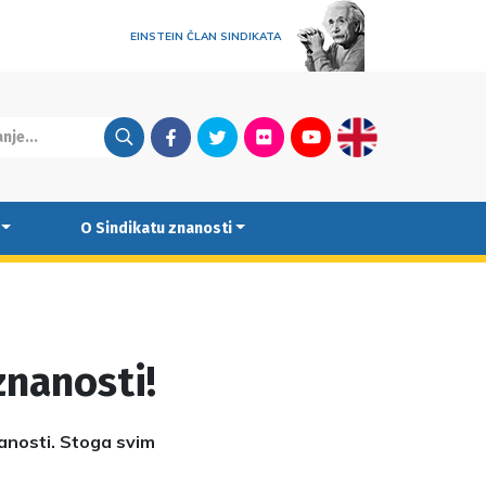
EINSTEIN ČLAN SINDIKATA
Facebook
Twitter
Flickr
Youtube
English
O Sindikatu znanosti
znanosti!
anosti. Stoga svim