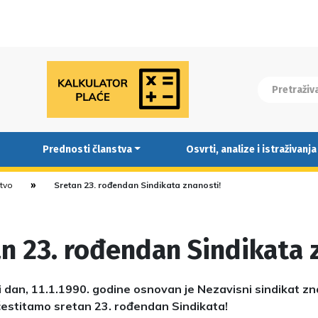
Prednosti članstva
Osvrti, analize i istraživanja
stvo
Sretan 23. rođendan Sindikata znanosti!
n 23. rođendan Sindikata 
 dan, 11.1.1990. godine osnovan je Nezavisni sindikat zn
čestitamo sretan 23. rođendan Sindikata!