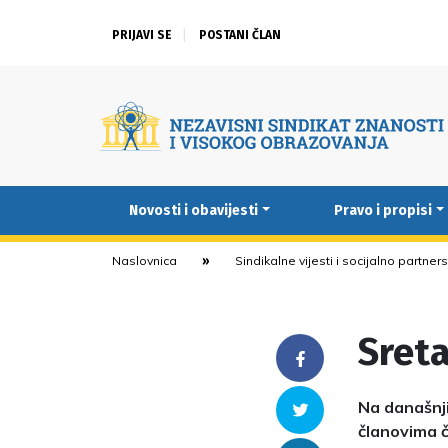
PRIJAVI SE
POSTANI ČLAN
Novosti i obavijesti
Pravo i propisi
Naslovnica
Sindikalne vijesti i socijalno partner
Sreta
Facebook
Na današnji
Twitter
članovima 