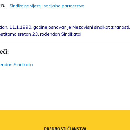
Sindikalne vijesti i socijalno partnerstvo
13.
dan, 11.1.1990. godine osnovan je Nezavisni sindikat znanosti
stitamo sretan 23. rođendan Sindikata!
eči:
endan Sindikata
PREDNOSTI ČLANSTVA