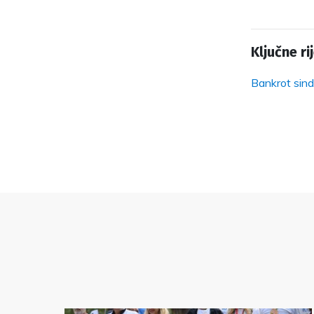
Ključne rij
Bankrot sind