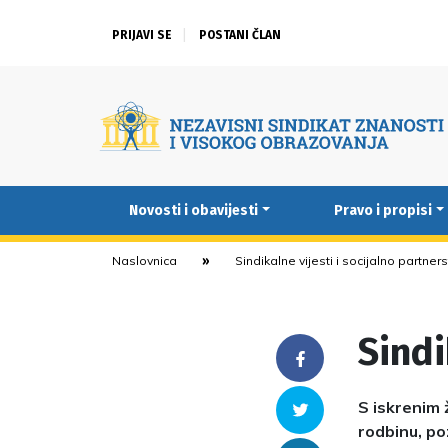
PRIJAVI SE
POSTANI ČLAN
Novosti i obavijesti
Pravo i propisi
Naslovnica
Sindikalne vijesti i socijalno partner
Sindi
Facebook
S iskrenim 
Twitter
rodbinu, po