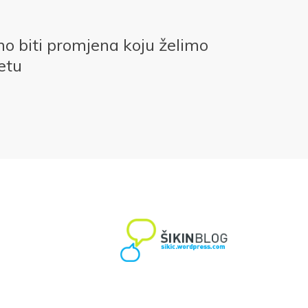
 biti promjena koju želimo
jetu