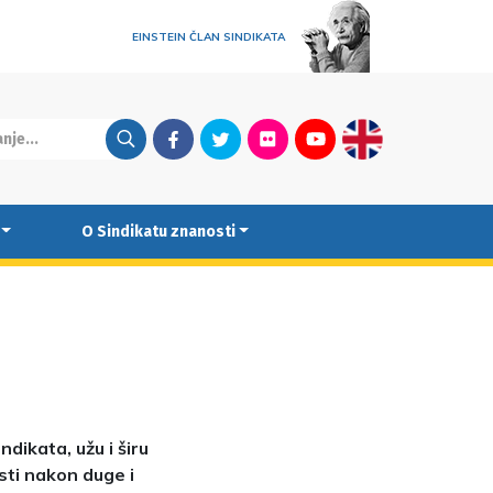
EINSTEIN ČLAN SINDIKATA
Facebook
Twitter
Flickr
Youtube
English
O Sindikatu znanosti
dikata, užu i širu
sti nakon duge i