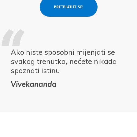
Ako niste sposobni mijenjati se
svakog trenutka, nećete nikada
spoznati istinu
Vivekananda