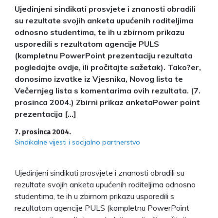
Ujedinjeni sindikati prosvjete i znanosti obradili
su rezultate svojih anketa upućenih roditeljima
odnosno studentima, te ih u zbirnom prikazu
usporedili s rezultatom agencije PULS
(kompletnu PowerPoint prezentaciju rezultata
pogledajte ovdje, ili pročitajte sažetak). Tako?er,
donosimo izvatke iz Vjesnika, Novog lista te
Večernjeg lista s komentarima ovih rezultata. (7.
prosinca 2004.) Zbirni prikaz anketaPower point
prezentacija […]
7. prosinca 2004.
Sindikalne vijesti i socijalno partnerstvo
Ujedinjeni sindikati prosvjete i znanosti obradili su
rezultate svojih anketa upućenih roditeljima odnosno
studentima, te ih u zbirnom prikazu usporedili s
rezultatom agencije PULS (kompletnu PowerPoint