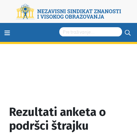
≡
Rezultati anketa o
podršci štrajku