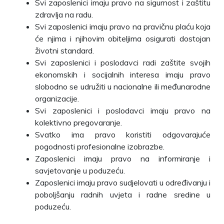
Svi zaposlenici imaju pravo na sigurnost i zaštitu
zdravlja na radu.
Svi zaposlenici imaju pravo na pravičnu plaću koja
će njima i njihovim obiteljima osigurati dostojan
životni standard.
Svi zaposlenici i poslodavci radi zaštite svojih
ekonomskih i socijalnih interesa imaju pravo
slobodno se udružiti u nacionalne ili međunarodne
organizacije.
Svi zaposlenici i poslodavci imaju pravo na
kolektivno pregovaranje.
Svatko ima pravo koristiti odgovarajuće
pogodnosti profesionalne izobrazbe.
Zaposlenici imaju pravo na informiranje i
savjetovanje u poduzeću.
Zaposlenici imaju pravo sudjelovati u određivanju i
poboljšanju radnih uvjeta i radne sredine u
poduzeću.