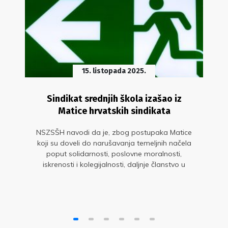
15. listopada 2025.
Sindikat srednjih škola izašao iz
Matice hrvatskih sindikata
NSZSŠH navodi da je, zbog postupaka Matice
koji su doveli do narušavanja temeljnih načela
poput solidarnosti, poslovne moralnosti,
iskrenosti i kolegijalnosti, daljnje članstvo u
Matici postalo kontraproduktivno i neodrživo.