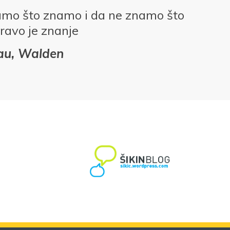
amo što znamo i da ne znamo što
ravo je znanje
eau, Walden