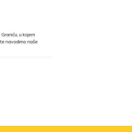
 Graniću, u kojem
, te navodimo naše