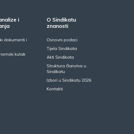
analize i
O Sindikatu
anja
znanosti
i dokumenti i
Osnovni podaci
Tijela Sindikata
nomski kutak
Akti Sindikata
Struktura članstva u
Sindikatu
Izbori u Sindikatu 2026
Kontakti