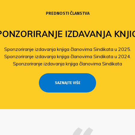
PREDNOSTI ČLANSTVA
PONZORIRANJE IZDAVANJA KNJI
Sponzoriranje izdavanja knjiga članovima Sindikata u 2025.
Sponzoriranje izdavanja knjiga članovima Sindikata u 2024.
Sponzoriranje izdavanja knjiga članovima Sindikata
SAZNAJTE VIŠE