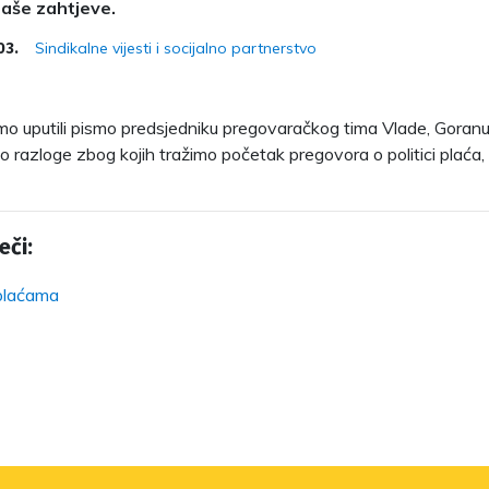
aše zahtjeve.
Sindikalne vijesti i socijalno partnerstvo
03.
o uputili pismo predsjedniku pregovaračkog tima Vlade, Goranu
 razloge zbog kojih tražimo početak pregovora o politici plaća
eči:
 plaćama