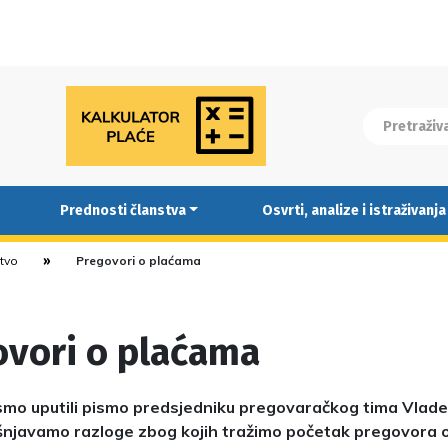
Prednosti članstva
Osvrti, analize i istraživanja
stvo
Pregovori o plaćama
ovori o plaćama
mo uputili pismo predsjedniku pregovaračkog tima Vlade
njavamo razloge zbog kojih tražimo početak pregovora o p