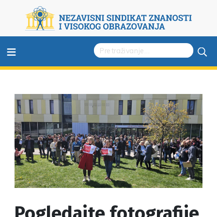
≡
Pogledajte fotografije