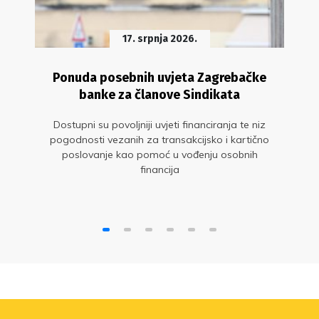
17. srpnja 2026.
Ponuda posebnih uvjeta Zagrebačke
banke za članove Sindikata
Dostupni su povoljniji uvjeti financiranja te niz
pogodnosti vezanih za transakcijsko i kartično
poslovanje kao pomoć u vođenju osobnih
financija