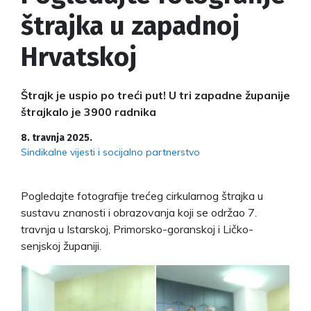
štrajka u zapadnoj
Hrvatskoj
Štrajk je uspio po treći put! U tri zapadne županije
štrajkalo je 3900 radnika
8. travnja 2025.
Sindikalne vijesti i socijalno partnerstvo
Pogledajte fotografije trećeg cirkularnog štrajka u
sustavu znanosti i obrazovanja koji se održao 7.
travnja u Istarskoj, Primorsko-goranskoj i Ličko-
senjskoj županiji.