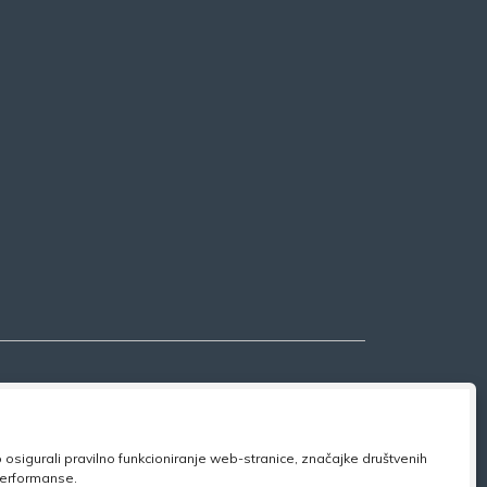
osigurali pravilno funkcioniranje web-stranice, značajke društvenih
 performanse.