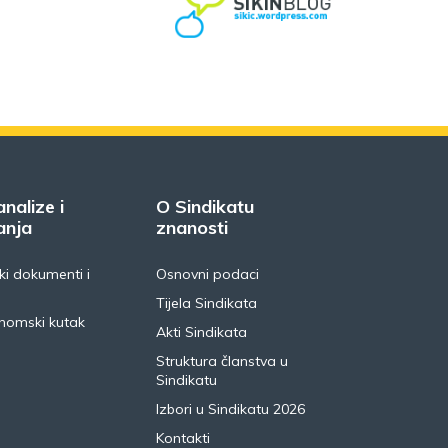
analize i
O Sindikatu
anja
znanosti
i dokumenti i
Osnovni podaci
Tijela Sindikata
nomski kutak
Akti Sindikata
Struktura članstva u
Sindikatu
Izbori u Sindikatu 2026
Kontakti