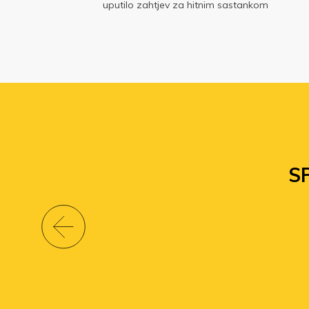
.,
uputilo zahtjev za hitnim sastankom
S