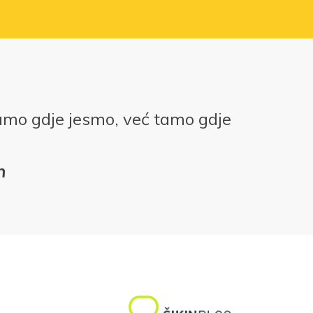
amo gdje jesmo, već tamo gdje
n