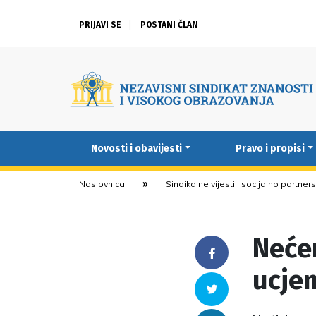
PRIJAVI SE
POSTANI ČLAN
Novosti i obavijesti
Pravo i propisi
Naslovnica
Sindikalne vijesti i socijalno partner
Neće
Facebook
ucje
Twitter