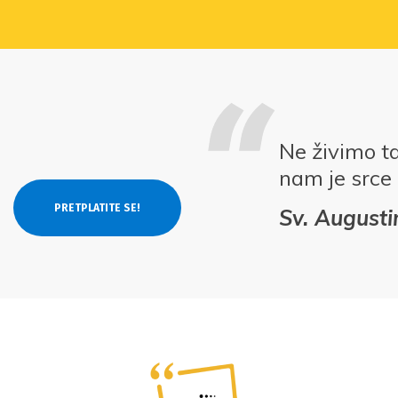
Ne živimo t
nam je srce
Sv. Augusti