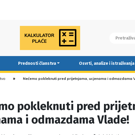
Prednosti članstva
Osvrti, analize i istraživanja
stvo
Nećemo pokleknuti pred prijetnjama, ucjenama i odmazdama V
mo pokleknuti pred prijet
nama i odmazdama Vlade!