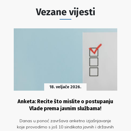
Vezane vijesti
18. veljače 2026.
Anketa: Recite što mislite o postupanju
Vlade prema javnim službama!
Danas u ponoć završava anketno izjašnjavanje
koje provodimo s još 10 sindikata javnih i državnih