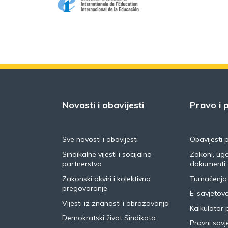
Novosti i obavijesti
Pravo i p
Sve novosti i obavijesti
Obavijesti 
Sindikalne vijesti i socijalno
Zakoni, ugo
partnerstvo
dokumenti
Zakonski okviri i kolektivno
Tumačenja
pregovaranje
E-savjetov
Vijesti iz znanosti i obrazovanja
Kalkulator 
Demokratski život Sindikata
Pravni savje