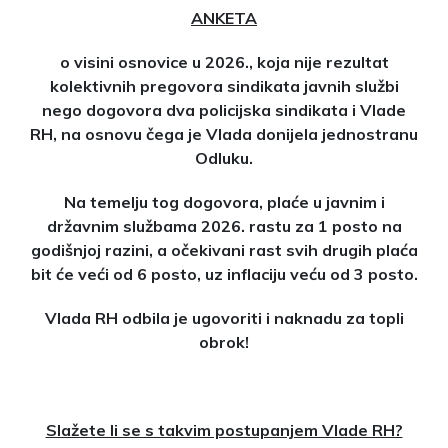
ANKETA
o visini osnovice u 2026., koja nije rezultat
kolektivnih pregovora sindikata javnih službi
nego dogovora dva policijska sindikata i Vlade
RH, na osnovu čega je Vlada donijela jednostranu
Odluku.
Na temelju tog dogovora, plaće u javnim i
državnim službama 2026. rastu za 1 posto na
godišnjoj razini, a očekivani rast svih drugih plaća
bit će veći od 6 posto, uz inflaciju veću od 3 posto.
Vlada RH odbila je ugovoriti i naknadu za topli
obrok!
Slažete li se s takvim postupanjem Vlade RH?