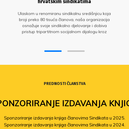
hrvatskim sindikatima
Ulaskom u renomiranu sindikalnu središnjicu koja
broji preko 80 tisuća članova, naša organizacija
osnažuje svoje sindikalno djelovanje i dobiva
pristup tripartitnom socijalnom dijalogu kroz
Gospodarsko-socijalno vijeće
PREDNOSTI ČLANSTVA
PONZORIRANJE IZDAVANJA KNJI
Sponzoriranje izdavanja knjiga članovima Sindikata u 2025.
Sponzoriranje izdavanja knjiga članovima Sindikata u 2024.