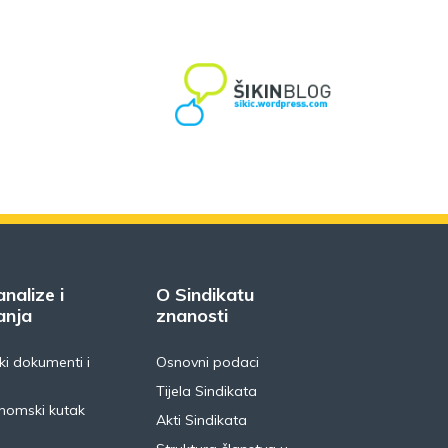
analize i
O Sindikatu
anja
znanosti
i dokumenti i
Osnovni podaci
Tijela Sindikata
nomski kutak
Akti Sindikata