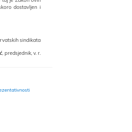
koro dostavljen i
rvatskih sindikata
ić
, predsjednik, v. r.
ezentativnosti