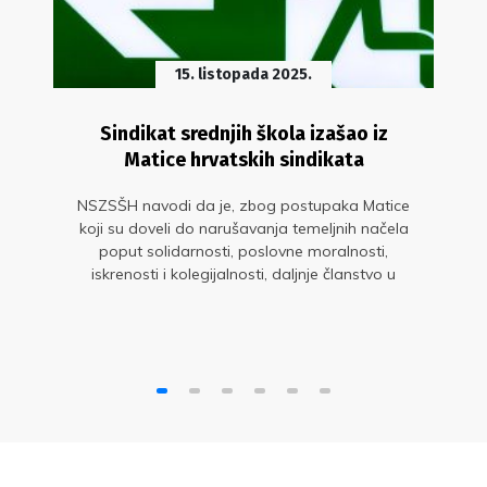
15. listopada 2025.
Sindikat srednjih škola izašao iz
Matice hrvatskih sindikata
NSZSŠH navodi da je, zbog postupaka Matice
koji su doveli do narušavanja temeljnih načela
poput solidarnosti, poslovne moralnosti,
iskrenosti i kolegijalnosti, daljnje članstvo u
Matici postalo kontraproduktivno i neodrživo.