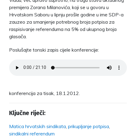
premijera Zorana Milanovića, koji se u govoru u
Hrvatskom Saboru u lipnju prošle godine u ime SDP-a
zauzeo za smanjenje potrebnog broja potpisa za
raspisivanje referenduma na 5% od ukupnog broja
glasača.
Poslušajte tonski zapis cijele konferencije:
konferencija za tisak, 18.1.2012.
Ključne riječi:
Matica hrvatskih sindikata
,
prikupljanje potpisa
,
sindikalni referendum