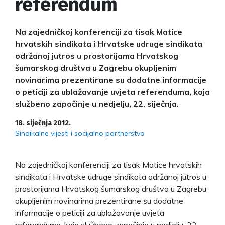
referendum
Na zajedničkoj konferenciji za tisak Matice
hrvatskih sindikata i Hrvatske udruge sindikata
održanoj jutros u prostorijama Hrvatskog
šumarskog društva u Zagrebu okupljenim
novinarima prezentirane su dodatne informacije
o peticiji za ublažavanje uvjeta referenduma, koja
službeno započinje u nedjelju, 22. siječnja.
18. siječnja 2012.
Sindikalne vijesti i socijalno partnerstvo
Na zajedničkoj konferenciji za tisak Matice hrvatskih
sindikata i Hrvatske udruge sindikata održanoj jutros u
prostorijama Hrvatskog šumarskog društva u Zagrebu
okupljenim novinarima prezentirane su dodatne
informacije o peticiji za ublažavanje uvjeta
referenduma, koja službeno započinje u nedjelju, 22.