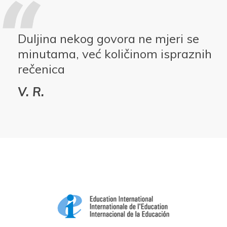
Duljina nekog govora ne mjeri se
minutama, već količinom ispraznih
rečenica
V. R.