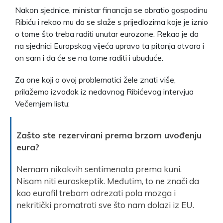
Nakon sjednice, ministar financija se obratio gospodinu
Ribiću i rekao mu da se slaže s prijedlozima koje je iznio
o tome što treba raditi unutar eurozone. Rekao je da
na sjednici Europskog vijeća upravo ta pitanja otvara i
on sam i da će se na tome raditi i ubuduće.
Za one koji o ovoj problematici žele znati više,
prilažemo izvadak iz nedavnog Ribićevog intervjua
Večernjem listu:
Zašto ste rezervirani prema brzom uvođenju
eura?
Nemam nikakvih sentimenata prema kuni.
Nisam niti euroskeptik. Međutim, to ne znači da
kao eurofil trebam odrezati pola mozga i
nekritički promatrati sve što nam dolazi iz EU.