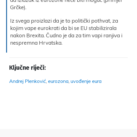
Grčke).
Iz svega proizlazi da je to politički pothvat, za
kojim vape eurokrati da bi se EU stabilizirala
nakon Brexita. Čudno je da za tim vapi ranjiva i
nespremna Hrvatska.
Ključne riječi:
Andrej Plenković
,
eurozona
,
uvođenje eura