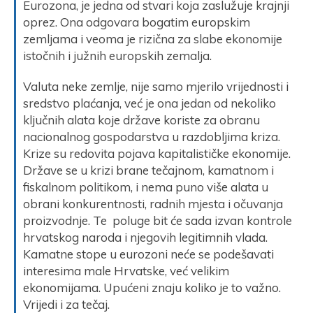
Eurozona, je jedna od stvari koja zaslužuje krajnji
oprez. Ona odgovara bogatim europskim
zemljama i veoma je rizična za slabe ekonomije
istočnih i južnih europskih zemalja.
Valuta neke zemlje, nije samo mjerilo vrijednosti i
sredstvo plaćanja, već je ona jedan od nekoliko
ključnih alata koje države koriste za obranu
nacionalnog gospodarstva u razdobljima kriza.
Krize su redovita pojava kapitalističke ekonomije.
Države se u krizi brane tečajnom, kamatnom i
fiskalnom politikom, i nema puno više alata u
obrani konkurentnosti, radnih mjesta i očuvanja
proizvodnje. Te poluge bit će sada izvan kontrole
hrvatskog naroda i njegovih legitimnih vlada.
Kamatne stope u eurozoni neće se podešavati
interesima male Hrvatske, već velikim
ekonomijama. Upućeni znaju koliko je to važno.
Vrijedi i za tečaj.