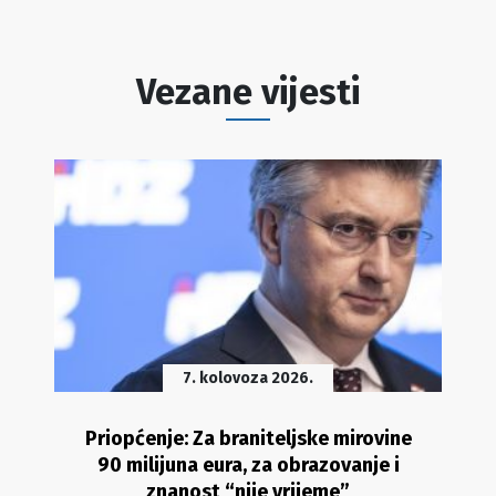
Vezane vijesti
7. kolovoza 2026.
Priopćenje: Za braniteljske mirovine
90 milijuna eura, za obrazovanje i
znanost “nije vrijeme”