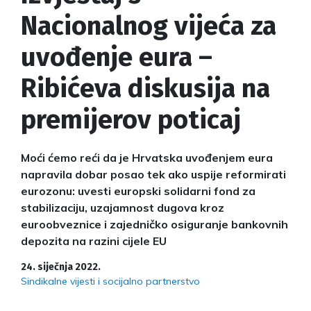
Nacionalnog vijeća za
uvođenje eura –
Ribićeva diskusija na
premijerov poticaj
Moći ćemo reći da je Hrvatska uvođenjem eura
napravila dobar posao tek ako uspije reformirati
eurozonu: uvesti europski solidarni fond za
stabilizaciju, uzajamnost dugova kroz
euroobveznice i zajedničko osiguranje bankovnih
depozita na razini cijele EU
24. siječnja 2022.
Sindikalne vijesti i socijalno partnerstvo