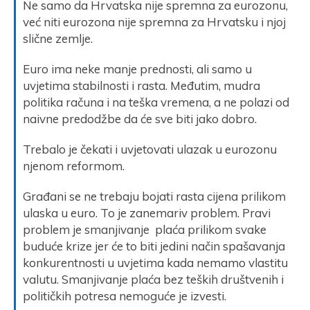
Ne samo da Hrvatska nije spremna za eurozonu,
već niti eurozona nije spremna za Hrvatsku i njoj
slične zemlje.
Euro ima neke manje prednosti, ali samo u
uvjetima stabilnosti i rasta. Međutim, mudra
politika računa i na teška vremena, a ne polazi od
naivne predodžbe da će sve biti jako dobro.
Trebalo je čekati i uvjetovati ulazak u eurozonu
njenom reformom.
Građani se ne trebaju bojati rasta cijena prilikom
ulaska u euro. To je zanemariv problem. Pravi
problem je smanjivanje plaća prilikom svake
buduće krize jer će to biti jedini način spašavanja
konkurentnosti u uvjetima kada nemamo vlastitu
valutu. Smanjivanje plaća bez teških društvenih i
političkih potresa nemoguće je izvesti.