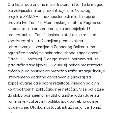
O tržištu rada znamo malo, ili skoro ništa. To bi mogao
biti zaključak nakon prezentacije istraživačkog
projekta ZAMAH o nezaposlenosti mladih koje je
provela Iva Tomić s Ekonomskog instituta Zagreb sa
suradnicima, a prezentirano je u ponedjeljak. U
prezentaciji dr. Tomić doslovno stoji da su rezultati
konzistentni s istraživanjima prema kojima
„obrazovanje u zemljama Zapadnog Balkana ima
ograničen značaj za naknadne ishode zaposlenosti“.
Dakle, i u Hrvatskoj. S druge strane, obrazovaniji se
ipak lakše zapošljavaju. U diskusiji nakon prezentacije
rečeno je da poslodavci pretežno traže srednju školu, a
istovremeno dodatno obrazovanje (praksa) za
zapošljavanje daje dobre rezultate. Nijedan od ovih
kontradiktornih zaključaka nije netočan. Više pokazuje
da slabo poznajemo hrvatsko tržište rada i da je za
formiranje kvalitetnijih politika ipak potrebno daljnje
istraživanje. Utoliko, nastavak istraživanja Ive Tomić