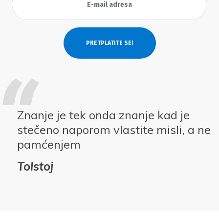
Znanje je tek onda znanje kad je
stečeno naporom vlastite misli, a ne
pamćenjem
Tolstoj