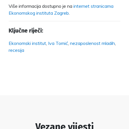
Više informacija dostupno je na
internet stranicama
Ekonomskog instituta Zagreb
.
Ključne riječi:
Ekonomski institut
,
Iva Tomić
,
nezaposlenost mladih
,
recesija
Vezane vijesti