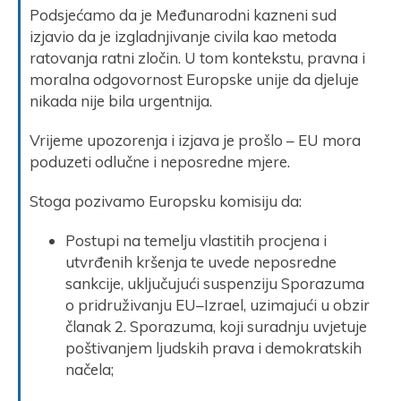
Podsjećamo da je Međunarodni kazneni sud
izjavio da je izgladnjivanje civila kao metoda
ratovanja ratni zločin. U tom kontekstu, pravna i
moralna odgovornost Europske unije da djeluje
nikada nije bila urgentnija.
Vrijeme upozorenja i izjava je prošlo – EU mora
poduzeti odlučne i neposredne mjere.
Stoga pozivamo Europsku komisiju da:
Postupi na temelju vlastitih procjena i
utvrđenih kršenja te uvede neposredne
sankcije, uključujući suspenziju Sporazuma
o pridruživanju EU–Izrael, uzimajući u obzir
članak 2. Sporazuma, koji suradnju uvjetuje
poštivanjem ljudskih prava i demokratskih
načela;