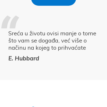
Sreća u životu ovisi manje o tome
što vam se događa, već više o
načinu na kojeg to prihvaćate
E. Hubbard