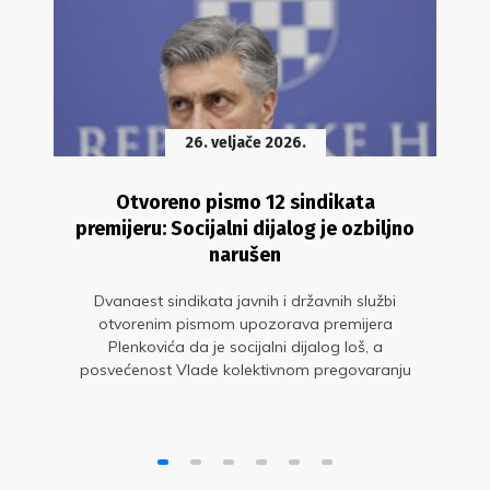
26. veljače 2026.
Otvoreno pismo 12 sindikata
premijeru: Socijalni dijalog je ozbiljno
narušen
Dvanaest sindikata javnih i državnih službi
otvorenim pismom upozorava premijera
Plenkovića da je socijalni dijalog loš, a
posvećenost Vlade kolektivnom pregovaranju
najslabija u posljednjih 10 godina