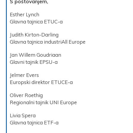
S poštovanjem,
Esther Lynch
Glavna tajnica ETUC-a
Judith Kirton-Darling
Glavna tajnica industriAll Europe
Jan Willem Goudriaan
Glavni tajnik EPSU-a
Jelmer Evers
Europski direktor ETUCE-a
Oliver Roethig
Regionalni tajnik UNI Europe
Livia Spera
Glavna tajnica ETF-a