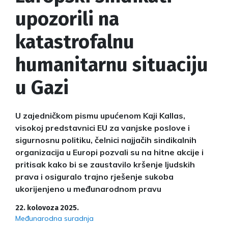
upozorili na
katastrofalnu
humanitarnu situaciju
u Gazi
U zajedničkom pismu upućenom Kaji Kallas,
visokoj predstavnici EU za vanjske poslove i
sigurnosnu politiku, čelnici najjačih sindikalnih
organizacija u Europi pozvali su na hitne akcije i
pritisak kako bi se zaustavilo kršenje ljudskih
prava i osiguralo trajno rješenje sukoba
ukorijenjeno u međunarodnom pravu
22. kolovoza 2025.
Međunarodna suradnja