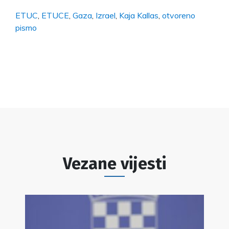
ETUC
,
ETUCE
,
Gaza
,
Izrael
,
Kaja Kallas
,
otvoreno
pismo
Vezane vijesti