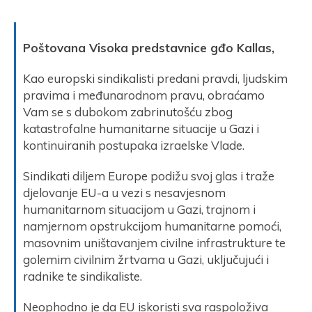
Poštovana Visoka predstavnice gđo Kallas,
Kao europski sindikalisti predani pravdi, ljudskim
pravima i međunarodnom pravu, obraćamo
Vam se s dubokom zabrinutošću zbog
katastrofalne humanitarne situacije u Gazi i
kontinuiranih postupaka izraelske Vlade.
Sindikati diljem Europe podižu svoj glas i traže
djelovanje EU-a u vezi s nesavjesnom
humanitarnom situacijom u Gazi, trajnom i
namjernom opstrukcijom humanitarne pomoći,
masovnim uništavanjem civilne infrastrukture te
golemim civilnim žrtvama u Gazi, uključujući i
radnike te sindikaliste.
Neophodno je da EU iskoristi sva raspoloživa