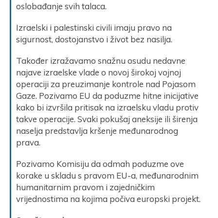
oslobađanje svih talaca.
Izraelski i palestinski civili imaju pravo na
sigurnost, dostojanstvo i život bez nasilja.
Također izražavamo snažnu osudu nedavne
najave izraelske vlade o novoj širokoj vojnoj
operaciji za preuzimanje kontrole nad Pojasom
Gaze. Pozivamo EU da poduzme hitne inicijative
kako bi izvršila pritisak na izraelsku vladu protiv
takve operacije. Svaki pokušaj aneksije ili širenja
naselja predstavlja kršenje međunarodnog
prava.
Pozivamo Komisiju da odmah poduzme ove
korake u skladu s pravom EU-a, međunarodnim
humanitarnim pravom i zajedničkim
vrijednostima na kojima počiva europski projekt.