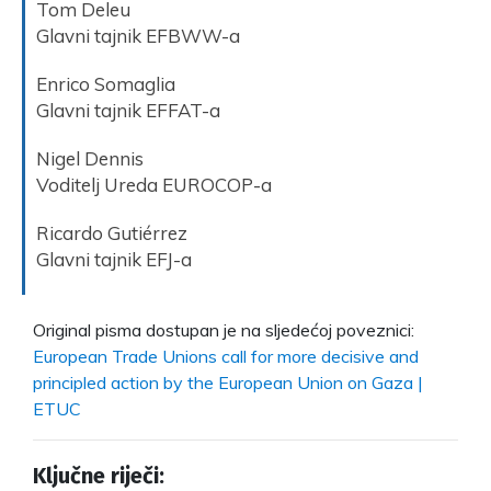
Tom Deleu
Glavni tajnik EFBWW-a
Enrico Somaglia
Glavni tajnik EFFAT-a
Nigel Dennis
Voditelj Ureda EUROCOP-a
Ricardo Gutiérrez
Glavni tajnik EFJ-a
Original pisma dostupan je na sljedećoj poveznici:
European Trade Unions call for more decisive and
principled action by the European Union on Gaza |
ETUC
Ključne riječi: