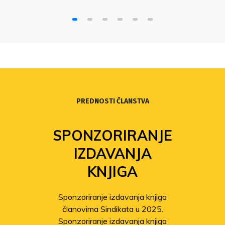
Tvrtko Smital za Večernji list.
PREDNOSTI ČLANSTVA
SPONZORIRANJE
IZDAVANJA
KNJIGA
Sponzoriranje izdavanja knjiga
članovima Sindikata u 2025.
Sponzoriranje izdavanja knjiga