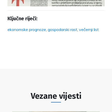
Ključne riječi:
ekonomske prognoze
,
gospodarski rast
,
večernji list
Vezane vijesti