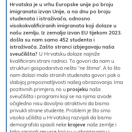
Hrvatska je u vrhu Europske unije po broju
imigranata izvan Unije, a na dnu po broju
studenata i istraživača, odnosno
visokokvalificiranih imigranata koji dolaze u
našu zemlju. Iz zemalja izvan EU tijekom 2023.
došla su nam samo 452 studenta i
istraživača. Zašto stranci izbjegavaju naša
sveučilišta?
U Hrvatsku dolaze najniže
kvalificirani strani radnici. To govori da nam u
strukturi gospodarstva nešto “ne štima”. A to što
nam dolazi malo stranih studenata govori pak o
slabijoj prepoznatljivosti našeg obrazovanja. Ima
pozitivnih primjera, no u
prosjeku
naša
sveučilišta i programi koji se na njima izvode
očigledno nisu dovoljno atraktivni da bismo
privukli strane studente. Problem je što smo
visoka učilišta u Hrvatskoj razvijali da bismo
demografski spasili neke
krajeve
naše zemlje i
tako rasipali resurse koji su u obrazovanju i