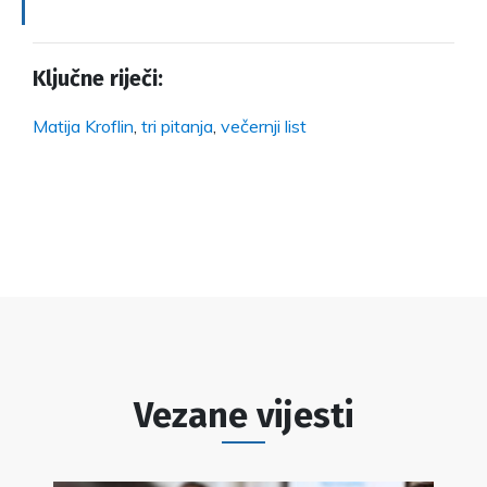
Ključne riječi:
Matija Kroflin
,
tri pitanja
,
večernji list
Vezane vijesti