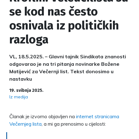
se kod nas često
osnivala iz političkih
razloga
VL, 18.5.2025. – Glavni tajnik Sindikata znanosti
odgovarao je na tri pitanja novinarke Božene
Matijević za Večernji list. Tekst donosimo u
nastavku
19. svibnja 2025.
Iz medija
Članak je izvorno objavljen na
internet stranicama
Večernjeg lista
, a mi ga prenosimo u cijelosti: