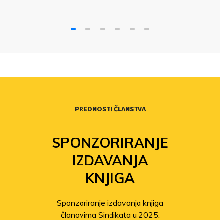
rasti?“ u organizaciji Sindikata znanosti i
Sindikata Preporod.
PREDNOSTI ČLANSTVA
SPONZORIRANJE
IZDAVANJA
KNJIGA
Sponzoriranje izdavanja knjiga
članovima Sindikata u 2025.