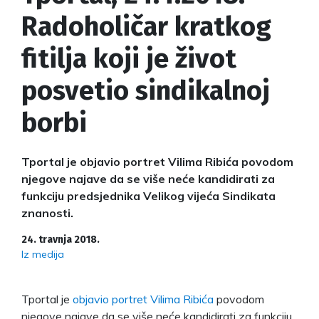
Radoholičar kratkog
fitilja koji je život
posvetio sindikalnoj
borbi
Tportal je objavio portret Vilima Ribića povodom
njegove najave da se više neće kandidirati za
funkciju predsjednika Velikog vijeća Sindikata
znanosti.
24. travnja 2018.
Iz medija
Tportal je
objavio portret Vilima Ribića
povodom
njegove najave da se više neće kandidirati za funkciju