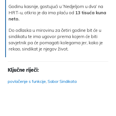
Godinu kasnije, gostujući u ‘Nedjeljom u dva’ na
HRT-u, otkrio je da ima plaću od
13 tisuća kuna
neto.
Do odlaska u mirovinu za četiri godine bit će u
sindikatu te ima ugovor prema kojem će biti
savjetnik pa će pomagati kolegama jer, kako je
rekao, sindikat je njegov život.
Ključne riječi:
povlačenje s funkcije
,
Sabor Sindikata