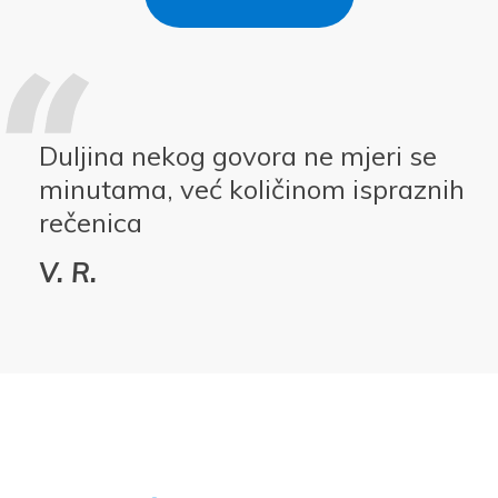
Duljina nekog govora ne mjeri se
minutama, već količinom ispraznih
rečenica
V. R.