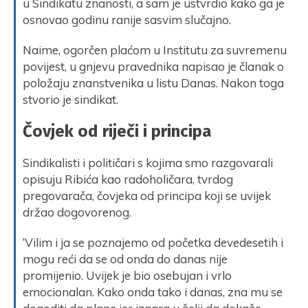
u Sindikatu znanosti, a sam je ustvrdio kako ga je
osnovao godinu ranije sasvim slučajno.
Naime, ogorčen plaćom u Institutu za suvremenu
povijest, u gnjevu pravednika napisao je članak o
položaju znanstvenika u listu Danas. Nakon toga
stvorio je sindikat.
Čovjek od riječi i principa
Sindikalisti i političari s kojima smo razgovarali
opisuju Ribića kao radoholičara, tvrdog
pregovarača, čovjeka od principa koji se uvijek
držao dogovorenog.
‘Vilim i ja se poznajemo od početka devedesetih i
mogu reći da se od onda do danas nije
promijenio. Uvijek je bio osebujan i vrlo
emocionalan. Kako onda tako i danas, zna mu se