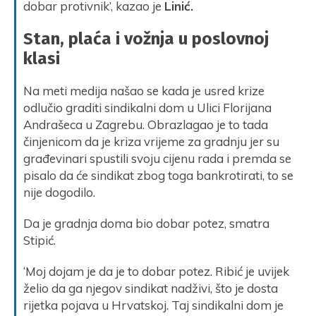
dobar protivnik’, kazao je
Linić.
Stan, plaća i vožnja u poslovnoj
klasi
Na meti medija našao se kada je usred krize
odlučio graditi sindikalni dom u Ulici Florijana
Andrašeca u Zagrebu. Obrazlagao je to tada
činjenicom da je kriza vrijeme za gradnju jer su
građevinari spustili svoju cijenu rada i premda se
pisalo da će sindikat zbog toga bankrotirati, to se
nije dogodilo.
Da je gradnja doma bio dobar potez, smatra
Stipić.
‘Moj dojam je da je to dobar potez. Ribić je uvijek
želio da ga njegov sindikat nadživi, što je dosta
rijetka pojava u Hrvatskoj. Taj sindikalni dom je