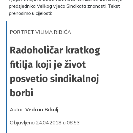
predsjednika Velikog vijeća Sindikata znanosti. Tekst
prenosimo u cijelosti:
PORTRET VILIMA RIBIĆA
Radoholičar kratkog
fitilja koji je život
posvetio sindikalnoj
borbi
Autor:
Vedran Brkulj
Objavljeno 24.04.2018 u 08:53