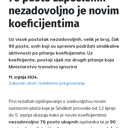
nezadovoljno je novim
koeficijentima
Uz visok postotak nezadovoljnih, velik je broj, čak
90 posto, onih koji su spremni podržati sindikalne
aktivnosti po pitanju koeficijenata. Uz
koeficijente, postoji cijeli niz drugih pitanja koja
Ministarstvo trenutno ignorira
11. srpnja 2024.
Zakonski okviri i kolektivno pregovaranje
Prvi rezultati izjašnjavanja o zadovoljstvu novim
sustavom plaća koje je Sindikat provodio od 12 lipnja
do 5. srpnja ukazuju kako je novim koeficijentima
nezadovoljno 76 posto ukupnih
ispitanika te je
90