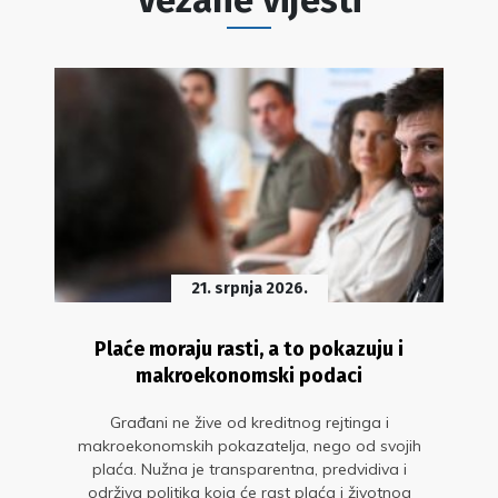
21. srpnja 2026.
Plaće moraju rasti, a to pokazuju i
makroekonomski podaci
Građani ne žive od kreditnog rejtinga i
makroekonomskih pokazatelja, nego od svojih
plaća. Nužna je transparentna, predvidiva i
održiva politika koja će rast plaća i životnog