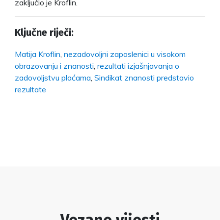
zaključio je Kroflin.
Ključne riječi:
Matija Kroflin
,
nezadovoljni zaposlenici u visokom
obrazovanju i znanosti
,
rezultati izjašnjavanja o
zadovoljstvu plaćama
,
Sindikat znanosti predstavio
rezultate
Vezane vijesti