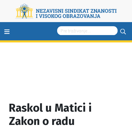
≡
Raskol u Matici i
Zakon o radu