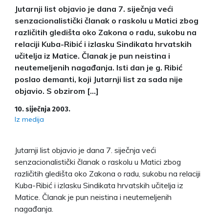
Jutarnji list objavio je dana 7. siječnja veći
senzacionalistički članak o raskolu u Matici zbog
različitih gledišta oko Zakona o radu, sukobu na
relaciji Kuba-Ribić i izlasku Sindikata hrvatskih
učitelja iz Matice. Članak je pun neistina i
neutemeljenih nagađanja. Isti dan je g. Ribić
poslao demanti, koji Jutarnji list za sada nije
objavio. S obzirom […]
10. siječnja 2003.
Iz medija
Jutarnji list objavio je dana 7. siječnja veći
senzacionalistički članak o raskolu u Matici zbog
različitih gledišta oko Zakona o radu, sukobu na relaciji
Kuba-Ribić i izlasku Sindikata hrvatskih učitelja iz
Matice. Članak je pun neistina i neutemeljenih
nagađanja.