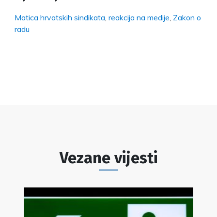
Matica hrvatskih sindikata
,
reakcija na medije
,
Zakon o
radu
Vezane vijesti