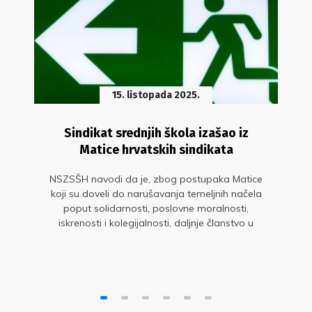
15. listopada 2025.
Sindikat srednjih škola izašao iz
Matice hrvatskih sindikata
NSZSŠH navodi da je, zbog postupaka Matice
koji su doveli do narušavanja temeljnih načela
poput solidarnosti, poslovne moralnosti,
iskrenosti i kolegijalnosti, daljnje članstvo u
Matici postalo kontraproduktivno i neodrživo.