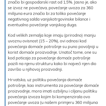
značio bi gospodarski rast od 1,5%. Jasno je, ako
se izvoz ne povećava, povećanje uvoza za 360
milijuna eura značio bi za toliko povećanje
negativnog salda vanjskotrgovinske bilance i
eventualno povećanje vanjskog duga.
Kod velikih zemalja koje imaju (prirodno) manju
uvoznu ovisnost (15 – 20%), ovi odnosi kod
povećanja domaće potrošnje su puno povoljniji u
korist domaće proizvodnje. Unatoč tome, one su
kod poticaja za povećanje domaće potrošnje
pazili na njenu strukturu kako bi najveći njen dio
završio u njihovoj proizvodnji.
Hrvatska, uz politiku povećanja domaće
potrošnje, kao instrumenta za povećanje domaće
proizvodnje, mora imati ozbiljnu i ciljanu politiku
povećanja izvoza kojim bi kompenzirala ovo
povećanje uvoza (u našem primjeru 360 milijuna