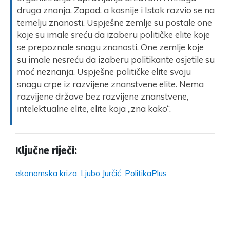
druga znanja. Zapad, a kasnije i Istok razvio se na
temelju znanosti. Uspješne zemlje su postale one
koje su imale sreću da izaberu političke elite koje
se prepoznale snagu znanosti. One zemlje koje
su imale nesreću da izaberu politikante osjetile su
moć neznanja. Uspješne političke elite svoju
snagu crpe iz razvijene znanstvene elite. Nema
razvijene države bez razvijene znanstvene,
intelektualne elite, elite koja „zna kako“.
Ključne riječi:
ekonomska kriza
,
Ljubo Jurčić
,
PolitikaPlus