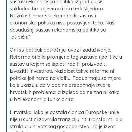
sustav i ekonomska politika izgrađuju se
sukladno tim ciljevima i tim redoslijedom.
Nažalost, hrvatski ekonomski sustav i
ekonomska politika nisu postavljeni tako. Naš
dosadašnji sustav i ekonomska politika su
„atipični“.
Oni su poticali potrošnju, uvoz i zaduživanje.
Reforma bi bila promjena tog sustava i politike u
sustav u kojem se isplati: raditi, proizvoditi,
izvoziti i investirati. Nažalost takve reforme ni
politike još nema na vidiku. Poduzimaju se mjere
koje ukazuju da Vlada ne prepoznaje izvore
hrvatskih problema, a izgleda da ne zna ni kako
u biti ekonomija funkcionira.
Hrvatska, iako je postala članica Europske unije
nije u suštini završila tranziciju niti transformirala
strukturu hrvatskog gospodarstva. To je izvor