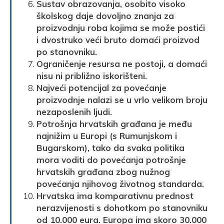
Sustav obrazovanja, osobito visoko
školskog daje dovoljno znanja za
proizvodnju roba kojima se može postići
i dvostruko veći bruto domaći proizvod
po stanovniku.
Ograničenje resursa ne postoji, a domaći
nisu ni približno iskorišteni.
Najveći potencijal za povećanje
proizvodnje nalazi se u vrlo velikom broju
nezaposlenih ljudi.
Potrošnja hrvatskih građana je među
najnižim u Europi (s Rumunjskom i
Bugarskom), tako da svaka politika
mora voditi do povećanja potrošnje
hrvatskih građana zbog nužnog
povećanja njihovog životnog standarda.
Hrvatska ima komparativnu prednost
nerazvijenosti s dohotkom po stanovniku
od 10.000 eura. Europa ima skoro 30.000