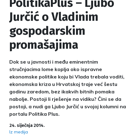
PolitikaPlus – Ljubo
Jurčić o Vladinim
gospodarskim
promašajima
Dok se u javnosti i među eminentnim
stručnjacima lome koplja oko ispravne
ekonomske politike koju bi Vlada trebala voditi,
ekonomska kriza u Hrvatskoj traje već šestu
godinu zaredom, bez ikakvih bitnih pomaka
nabolje. Postoji li rješenje na vidiku? Čini se da
postoji, a nudi ga Ljubo Jurčić u svojoj kolumni na
portalu Politika Plus.
24. siječnja 2014.
Iz medija