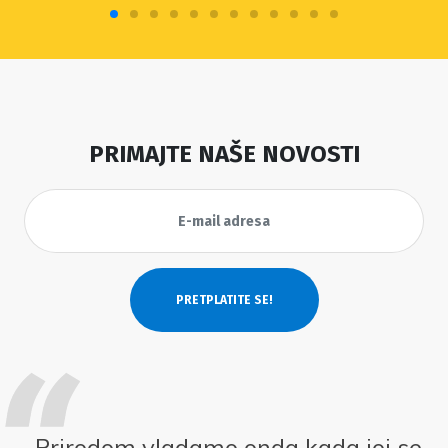
PRIMAJTE NAŠE NOVOSTI
Prirodom vladamo onda kada joj se