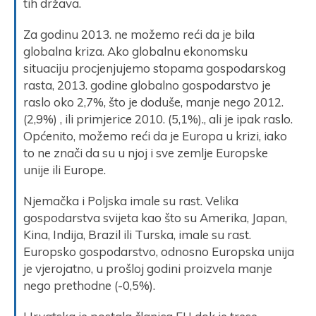
tih država.
Za godinu 2013. ne možemo reći da je bila
globalna kriza. Ako globalnu ekonomsku
situaciju procjenjujemo stopama gospodarskog
rasta, 2013. godine globalno gospodarstvo je
raslo oko 2,7%, što je doduše, manje nego 2012.
(2,9%) , ili primjerice 2010. (5,1%)., ali je ipak raslo.
Općenito, možemo reći da je Europa u krizi, iako
to ne znači da su u njoj i sve zemlje Europske
unije ili Europe.
Njemačka i Poljska imale su rast. Velika
gospodarstva svijeta kao što su Amerika, Japan,
Kina, Indija, Brazil ili Turska, imale su rast.
Europsko gospodarstvo, odnosno Europska unija
je vjerojatno, u prošloj godini proizvela manje
nego prethodne (-0,5%).