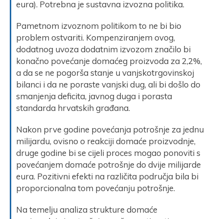
eura). Potrebna je sustavna izvozna politika.
Pametnom izvoznom politikom to ne bi bio
problem ostvariti. Kompenziranjem ovog,
dodatnog uvoza dodatnim izvozom značilo bi
konačno povećanje domaćeg proizvoda za 2,2%,
a da se ne pogorša stanje u vanjskotrgovinskoj
bilanci i da ne poraste vanjski dug, ali bi došlo do
smanjenja deficita, javnog duga i porasta
standarda hrvatskih građana.
Nakon prve godine povećanja potrošnje za jednu
milijardu, ovisno o reakciji domaće proizvodnje,
druge godine bi se cijeli proces mogao ponoviti s
povećanjem domaće potrošnje do dvije milijarde
eura. Pozitivni efekti na različita područja bila bi
proporcionalna tom povećanju potrošnje.
Na temelju analiza strukture domaće