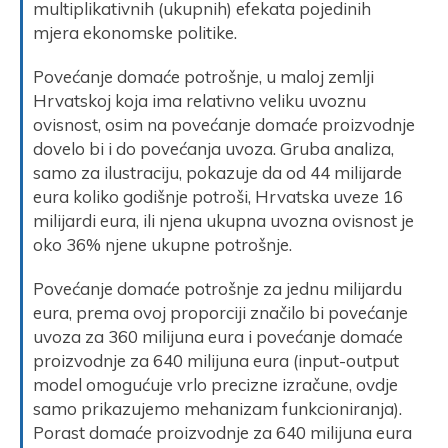
multiplikativnih (ukupnih) efekata pojedinih
mjera ekonomske politike.
Povećanje domaće potrošnje, u maloj zemlji
Hrvatskoj koja ima relativno veliku uvoznu
ovisnost, osim na povećanje domaće proizvodnje
dovelo bi i do povećanja uvoza. Gruba analiza,
samo za ilustraciju, pokazuje da od 44 milijarde
eura koliko godišnje potroši, Hrvatska uveze 16
milijardi eura, ili njena ukupna uvozna ovisnost je
oko 36% njene ukupne potrošnje.
Povećanje domaće potrošnje za jednu milijardu
eura, prema ovoj proporciji značilo bi povećanje
uvoza za 360 milijuna eura i povećanje domaće
proizvodnje za 640 milijuna eura (input-output
model omogućuje vrlo precizne izračune, ovdje
samo prikazujemo mehanizam funkcioniranja).
Porast domaće proizvodnje za 640 milijuna eura