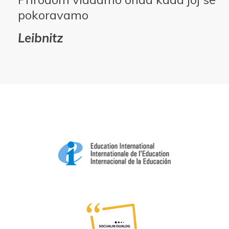
pokoravamo
Leibnitz