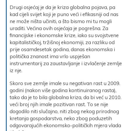
Drugi osjećaj je da je kriza globalna pojava, pa
kad cijeli svijet koji je puno veći i efikasniji od nas
ne može ništa učiniti, a što bismo mi tu mogli
uraditi. Većina ovih osjećaja je pogrešna. Za
financijske i ekonomske krize, iako su svojstvene
kapitalističkoj, tržišnoj ekonomiji, za razliku od
prije osamdesetak godina, danas ekonomska i
politička znanost ima vrlo uspješan
instrumentarij za zaustavljanje i izvlačenje zemlje
iz nje.
Skoro sve zemlje imale su negativan rast u 2009.
godini (nakon više godina kontinuiranog rasta),
tako da je to bila globalna kriza, da bi već u 2010.
veći broj njih imale pozitivan rast. To se nije
dogodilo niti slučajno, niti zbog nekog prirodnog
kretanja gospodarstva, neko zbog poduzetih
odgovarajućih ekonomsko-političkih mjera vlada