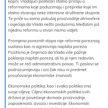
kopni. Vladajući političari stalno pričaju o
reformama koje poduzimaju i prepreke koje im
stalno stvaraju neke interesne društvene skupine.
Te priče su samo pokušaj proizvodnje atmosfere
i osjećaja da Vlada nešto poduzima. Međutim još
nijednu reformu u stvari nismo vidjeli.
Promjena poreznih stopa nije reforma poreznog
sustava kao ni agresivnija naplata poreza.
Pozitivna je činjenica da Vlada više pažnje
poklanja naplati poreza, ali to je njen redovan,
može se reći administrativni posao. Ti poslovi se
podrazumijevaju i oni čak nisu ni predmet
proučavanja ekonomske znanosti.
Ekonomska politika, kao i svaka politika ima
svoje ciljeve. Ciljevi ekonomskih politika svih
država je povećanje domaće proizvodnje,
zaposlenosti, izvoza i investicije. Ekonomski