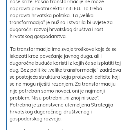
naše krize. Posao transformacije ne može
napraviti privatni sektor niti EU. To treba
napraviti hrvatska politika. Ta „velika
transformacija“ je nužna i stvorila bi uvjete za
dugoročni razvoj hrvatskog društva i rast
hrvatskog gospodarstva.
Ta transformacija ima svoje troškove koje će se
iskazati kroz povećanje javnog duga, ali i
dugoročne buduće koristi iz kojih će se isplatiti taj
dug. Bez politike „velike transformacije“ zadržava
se postojeća struktura koja proizvodi deficite koji
se ne mogu riješiti rezanjem. Za transformaciju
nije potreban samo novaci, oni je najmanji
problem. Nisu potrebni „ni znoj ni suze“.
Potrebna je znanstveno utemeljena Strategija
hrvatskog dugoročnog, društvenog i
gospodarskog razvoja.