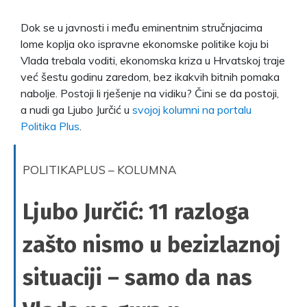
Dok se u javnosti i među eminentnim stručnjacima
lome koplja oko ispravne ekonomske politike koju bi
Vlada trebala voditi, ekonomska kriza u Hrvatskoj traje
već šestu godinu zaredom, bez ikakvih bitnih pomaka
nabolje. Postoji li rješenje na vidiku? Čini se da postoji,
a nudi ga Ljubo Jurčić u
svojoj kolumni na portalu
Politika Plus
.
POLITIKAPLUS – KOLUMNA
Ljubo Jurčić: 11 razloga
zašto nismo u bezizlaznoj
situaciji – samo da nas