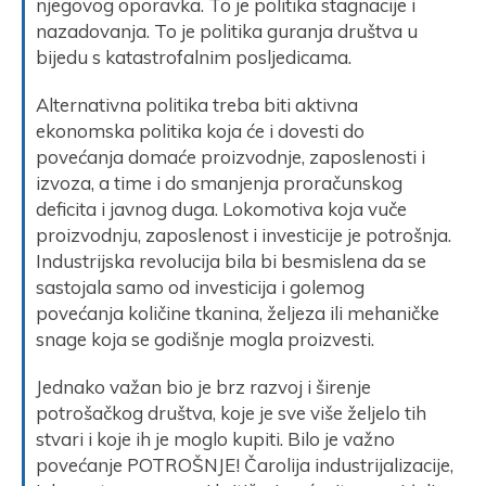
njegovog oporavka. To je politika stagnacije i
nazadovanja. To je politika guranja društva u
bijedu s katastrofalnim posljedicama.
Alternativna politika treba biti aktivna
ekonomska politika koja će i dovesti do
povećanja domaće proizvodnje, zaposlenosti i
izvoza, a time i do smanjenja proračunskog
deficita i javnog duga. Lokomotiva koja vuče
proizvodnju, zaposlenost i investicije je potrošnja.
Industrijska revolucija bila bi besmislena da se
sastojala samo od investicija i golemog
povećanja količine tkanina, željeza ili mehaničke
snage koja se godišnje mogla proizvesti.
Jednako važan bio je brz razvoj i širenje
potrošačkog društva, koje je sve više željelo tih
stvari i koje ih je moglo kupiti. Bilo je važno
povećanje POTROŠNJE! Čarolija industrijalizacije,