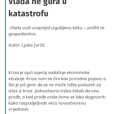
Vlada ne gura u
katastrofu
Vlada vodi unaprijed izgubljenu bitku – uništit će
gospodarstvo.
Autor: Ljubo Jurčić
Kriza je opći osjećaj sadašnje ekonomske
situacije. Kriza nam se čini kao prirodna pojava, a
što je još gore, da se ne može ništa poduzeti za
izlaz iz krize. Jednostavno treba čekati da ona
prođe, a kad prođe onda ćemo se lako dogovoriti
kako raspodjeljivati veću novostvorenu
vrijednost.