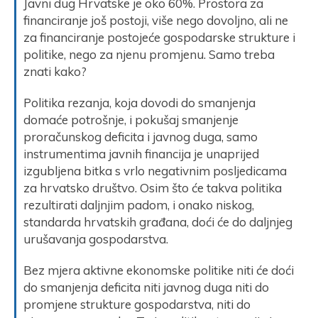
Javni dug Hrvatske je oko 60%. Prostora za
financiranje još postoji, više nego dovoljno, ali ne
za financiranje postojeće gospodarske strukture i
politike, nego za njenu promjenu. Samo treba
znati kako?
Politika rezanja, koja dovodi do smanjenja
domaće potrošnje, i pokušaj smanjenje
proračunskog deficita i javnog duga, samo
instrumentima javnih financija je unaprijed
izgubljena bitka s vrlo negativnim posljedicama
za hrvatsko društvo. Osim što će takva politika
rezultirati daljnjim padom, i onako niskog,
standarda hrvatskih građana, doći će do daljnjeg
urušavanja gospodarstva.
Bez mjera aktivne ekonomske politike niti će doći
do smanjenja deficita niti javnog duga niti do
promjene strukture gospodarstva, niti do