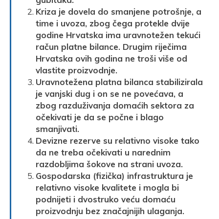
Kriza je dovela do smanjene potrošnje, a
time i uvoza, zbog čega protekle dvije
godine Hrvatska ima uravnotežen tekući
račun platne bilance. Drugim riječima
Hrvatska ovih godina ne troši više od
vlastite proizvodnje.
Uravnotežena platna bilanca stabilizirala
je vanjski dug i on se ne povećava, a
zbog razduživanja domaćih sektora za
očekivati je da se počne i blago
smanjivati.
Devizne rezerve su relativno visoke tako
da ne treba očekivati u narednim
razdobljima šokove na strani uvoza.
Gospodarska (fizička) infrastruktura je
relativno visoke kvalitete i mogla bi
podnijeti i dvostruko veću domaću
proizvodnju bez značajnijih ulaganja.