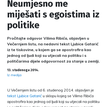
Neumjesno me
miješati s egoistima iz
politike
Pročitajte odgovor Vilima Ribića, objavljen u
Večernjem listu, na nedavni tekst Ljubice Gatarić
iz te tiskovine, u kojem ga se apostrofira kao
jednog od ljudi koji su utjecali na politiku i s
političarima dijele odgovornost za stanje u zemlji.
13. studenoga 2014.
Iz medija
U Večernjem listu od 6. studenog 2014. objavljen je
tekst Ljubice Gatarić
u sklopu kojeg se Vilima Ribića
apostrofira kao jednog od ljudi koji su utjecali na politiku