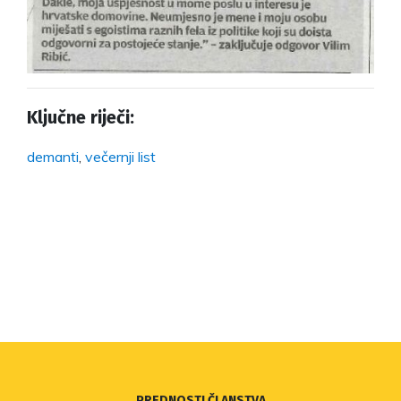
Ključne riječi:
demanti
,
večernji list
PREDNOSTI ČLANSTVA