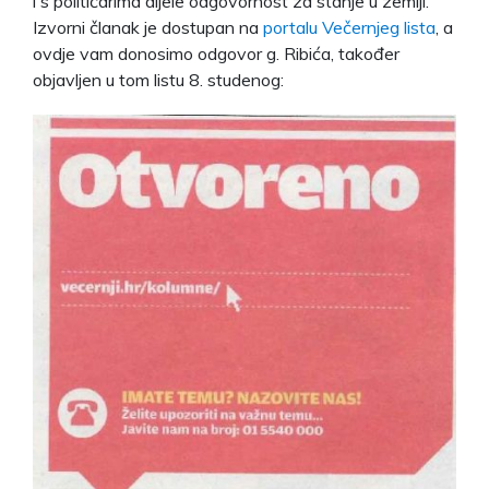
i s političarima dijele odgovornost za stanje u zemlji.
Izvorni članak je dostupan na
portalu Večernjeg lista
, a
ovdje vam donosimo odgovor g. Ribića, također
objavljen u tom listu 8. studenog: