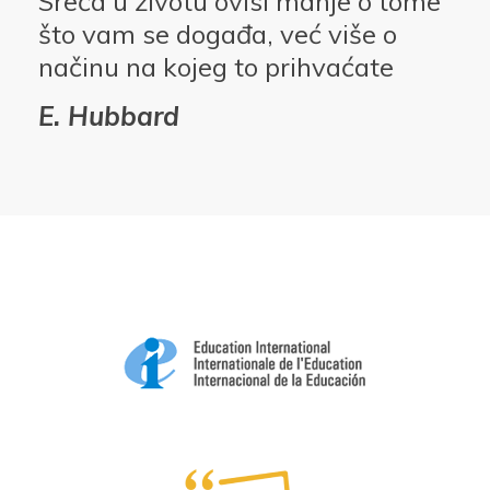
Sreća u životu ovisi manje o tome
što vam se događa, već više o
načinu na kojeg to prihvaćate
E. Hubbard