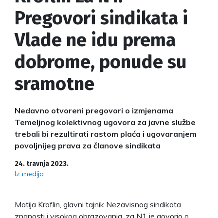
Pregovori sindikata i
Vlade ne idu prema
dobrome, ponude su
sramotne
Nedavno otvoreni pregovori o izmjenama
Temeljnog kolektivnog ugovora za javne službe
trebali bi rezultirati rastom plaća i ugovaranjem
povoljnijeg prava za članove sindikata
24. travnja 2023.
Iz medija
Matija Kroflin, glavni tajnik Nezavisnog sindikata
znanosti i visokog obrazovanja, za N1 je govorio o