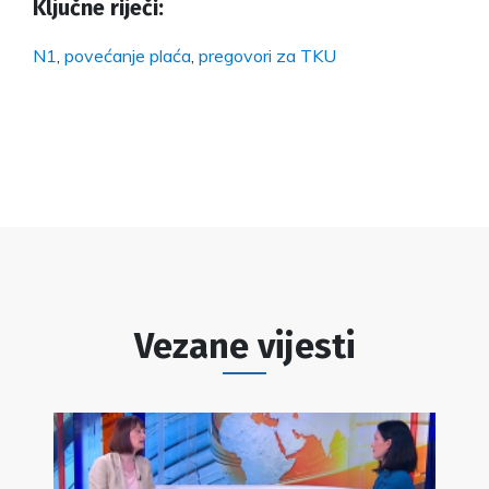
Ključne riječi:
N1
,
povećanje plaća
,
pregovori za TKU
Vezane vijesti