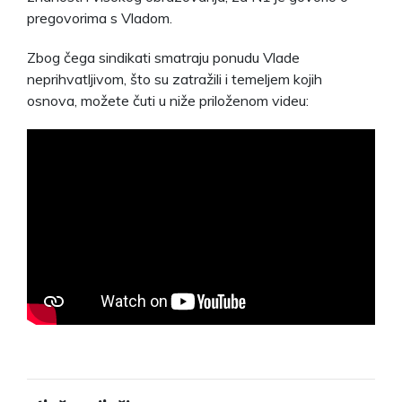
pregovorima s Vladom.
Zbog čega sindikati smatraju ponudu Vlade
neprihvatljivom, što su zatražili i temeljem kojih
osnova, možete čuti u niže priloženom videu: