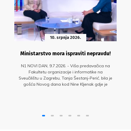
10. srpnja 2026.
Ministarstvo mora ispraviti nepravdu!
N1 NOVI DAN, 9.7.2026. - Viša predavačica na
Fakultetu organizacije i informatike na
Sveučilištu u Zagrebu, Tanja Šestanj-Perić, bila je
gošća Novog dana kod Nine Kljenak gdje je
upozorila na diskriminaciju dijela nastavnika.