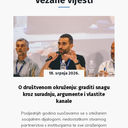
18. srpnja 2026.
O društvenom okruženju: graditi snagu
kroz suradnju, argumente i vlastite
kanale
Posljednjih godina suočavamo se s otežanim
socijalnim dijalogom, nedostatkom stvarnog
partnerstva s institucijama te sve izraženijom