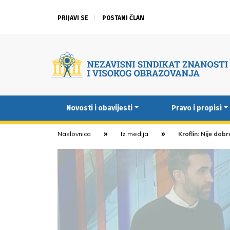
PRIJAVI SE
POSTANI ČLAN
Novosti i obavijesti
Pravo i propisi
Naslovnica
Iz medija
Kroflin: Nije dob