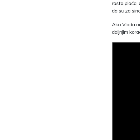
rasta plaća,
da su za sind
Ako Vlada ne 
daljnjim kora