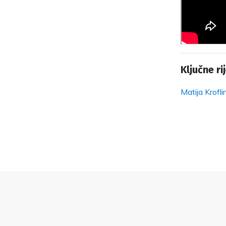
Ključne rij
Matija Krofli