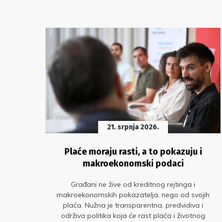
21. srpnja 2026.
ada
Plaće moraju rasti, a to pokazuju i
makroekonomski podaci
led
Građani ne žive od kreditnog rejtinga i
tekle
makroekonomskih pokazatelja, nego od svojih
tven
plaća. Nužna je transparentna, predvidiva i
održiva politika koja će rast plaća i životnog