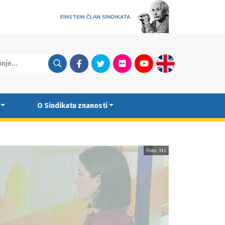
EINSTEIN ČLAN SINDIKATA
Facebook
Twitter
Flickr
Youtube
English
O Sindikatu znanosti
Foto: N1