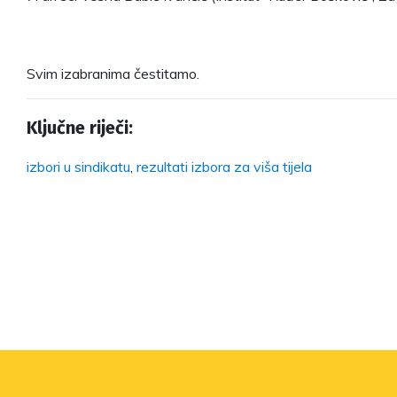
Svim izabranima čestitamo.
Ključne riječi:
izbori u sindikatu
,
rezultati izbora za viša tijela