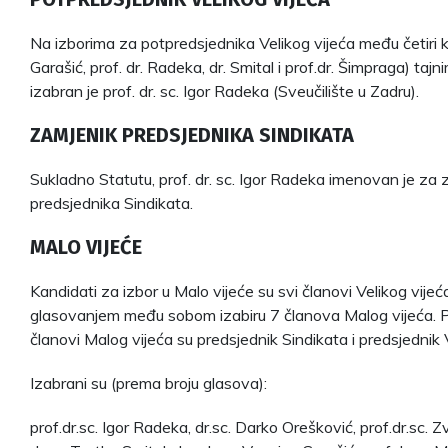
Na izborima za potpredsjednika Velikog vijeća među četiri k
Garašić, prof. dr. Radeka, dr. Smital i prof.dr. Šimpraga) ta
izabran je prof. dr. sc. Igor Radeka (Sveučilište u Zadru).
ZAMJENIK PREDSJEDNIKA SINDIKATA
Sukladno Statutu, prof. dr. sc. Igor Radeka imenovan je za
predsjednika Sindikata.
MALO VIJEĆE
Kandidati za izbor u Malo vijeće su svi članovi Velikog vijeća
glasovanjem među sobom izabiru 7 članova Malog vijeća. Po
članovi Malog vijeća su predsjednik Sindikata i predsjednik V
Izabrani su (prema broju glasova):
prof.dr.sc. Igor Radeka, dr.sc. Darko Orešković, prof.dr.sc. Zv