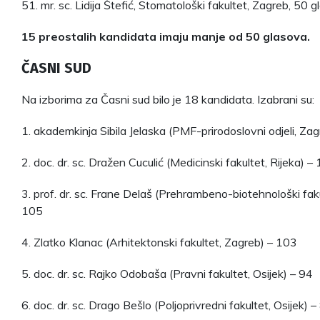
51. mr. sc. Lidija Štefić, Stomatološki fakultet, Zagreb, 50 
15 preostalih kandidata imaju manje od 50 glasova.
ČASNI SUD
Na izborima za Časni sud bilo je 18 kandidata. Izabrani su:
1. akademkinja Sibila Jelaska (PMF-prirodoslovni odjeli, Za
2. doc. dr. sc. Dražen Cuculić (Medicinski fakultet, Rijeka) –
3. prof. dr. sc. Frane Delaš (Prehrambeno-biotehnološki faku
105
4. Zlatko Klanac (Arhitektonski fakultet, Zagreb) – 103
5. doc. dr. sc. Rajko Odobaša (Pravni fakultet, Osijek) – 94
6. doc. dr. sc. Drago Bešlo (Poljoprivredni fakultet, Osijek) –