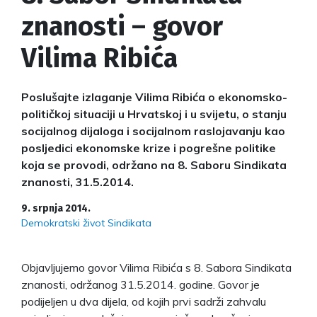
znanosti – govor
Vilima Ribića
Poslušajte izlaganje Vilima Ribića o ekonomsko-
političkoj situaciji u Hrvatskoj i u svijetu, o stanju
socijalnog dijaloga i socijalnom raslojavanju kao
posljedici ekonomske krize i pogrešne politike
koja se provodi, održano na 8. Saboru Sindikata
znanosti, 31.5.2014.
9. srpnja 2014.
Demokratski život Sindikata
Objavljujemo govor Vilima Ribića s 8. Sabora Sindikata
znanosti, održanog 31.5.2014. godine. Govor je
podijeljen u dva dijela, od kojih prvi sadrži zahvalu