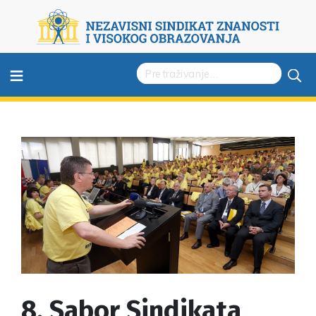
≡
8. Sabor Sindikata