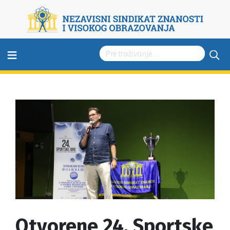
≡
Otvorene 24. Sportske