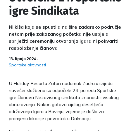
igre Sindikata
Ni kiša koja se spustila na šire zadarsko područje
netom prije zakazanog početka nije uspjela
spriječiti ceremoniju otvaranja Igara ni pokvariti
raspoloženje članova
13. lipnja 2024.
Sportske aktivnosti
U Holiday Resortu Zaton nadomak Zadra u srijedu
navečer službeno su odpočele 24. po redu Sportske
igre članova Nezavisnog sindikata znanosti i visokog
obrazovanja. Nakon gotovo cijelog desetljeća
održavanja Igara u Rovinju, vrijeme je došlo za
promjenu lokacije i povratak u Dalmaciju.