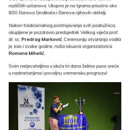
različitih ustanova. Ukupno je na Igrama prisutno oko
800 članova Sindikata i članova njihovih obitelji.
Nakon tradicionalnog postrojavanja svih podružnica,
okupljene je pozdravio predsjednik Velikog vijeća prof.
dr. sc.
Predrag Marković
. Ceremoniju otvaranja vodila
je, kao i svake godine, naša iskusna organizatorica
Romana Mihelić
.
Svim natjecateljima u iduća tri dana želimo puno sreće
u nadmetanjima i povoljnu vremensku prognozu!