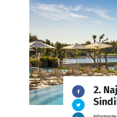
2. Na
Facebook
Sindi
Twitter
Informacije