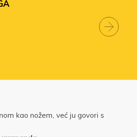
GA
tinom kao nožem, već ju govori s