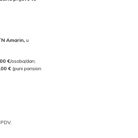
 TN Amarin,
u
00 €
/osoba/dan;
,00 €
(puni pansion
, PDV,