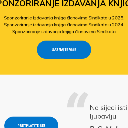
PONZORIRANJE IZDAVANJA KNJI
Sponzoriranje izdavanja knjiga članovima Sindikata u 2025.
Sponzoriranje izdavanja knjiga članovima Sindikata u 2024.
Sponzoriranje izdavanja knjiga članovima Sindikata
SAZNAJTE VIŠE
Ne sijeci is
ljubavlju