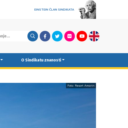
EINSTEIN ČLAN SINDIKATA
Facebook
Twitter
Flickr
Youtube
English
O Sindikatu znanosti
Foto: Resort Amarin