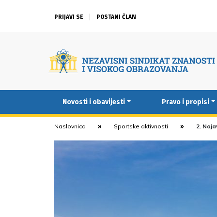
PRIJAVI SE
POSTANI ČLAN
Novosti i obavijesti
Pravo i propisi
Naslovnica
Sportske aktivnosti
2. Naja