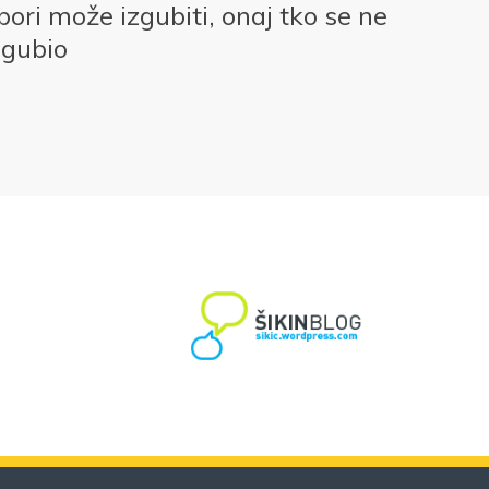
bori može izgubiti, onaj tko se ne
izgubio