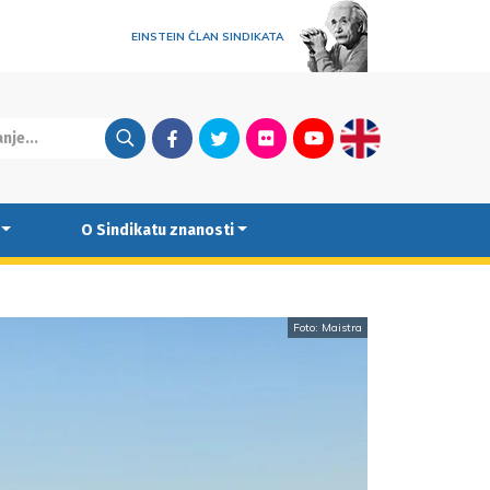
EINSTEIN ČLAN SINDIKATA
Facebook
Twitter
Flickr
Youtube
English
O Sindikatu znanosti
Foto: Maistra