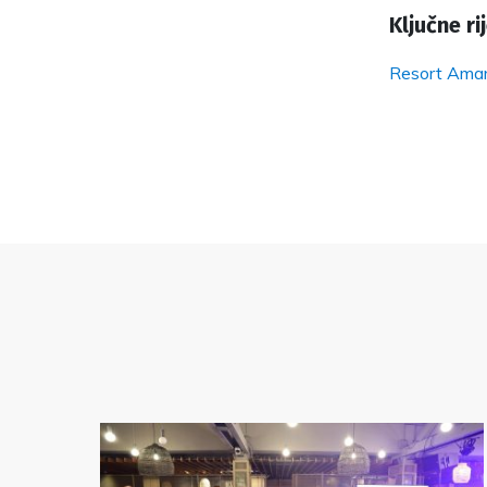
Ključne rij
Resort Amar