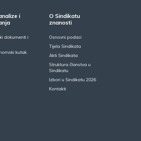
analize i
O Sindikatu
anja
znanosti
i dokumenti i
Osnovni podaci
Tijela Sindikata
nomski kutak
Akti Sindikata
Struktura članstva u
Sindikatu
Izbori u Sindikatu 2026
Kontakti