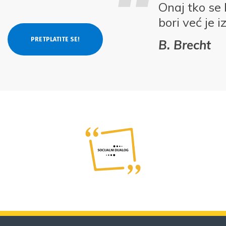
Onaj tko se 
bori već je 
B. Brecht