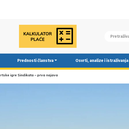
Prednosti članstva
Osvrti, analize i istraživanja
rtske igre Sindikata – prva najava