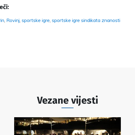
eči:
in
,
Rovinj
,
sportske igre
,
sportske igre sindikata znanosti
Vezane vijesti