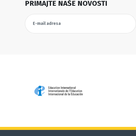
PRIMAJTE NAŠE NOVOSTI