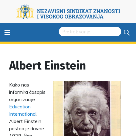
≡
Albert Einstein
Kako nas
informira časopis
organizacije
Education
International
,
Albert Einstein
postao je davne
1938. član