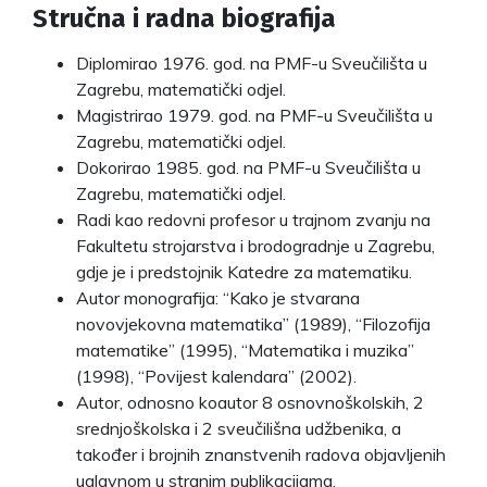
Stručna i radna biografija
Diplomirao 1976. god. na PMF-u Sveučilišta u
Zagrebu, matematički odjel.
Magistrirao 1979. god. na PMF-u Sveučilišta u
Zagrebu, matematički odjel.
Dokorirao 1985. god. na PMF-u Sveučilišta u
Zagrebu, matematički odjel.
Radi kao redovni profesor u trajnom zvanju na
Fakultetu strojarstva i brodogradnje u Zagrebu,
gdje je i predstojnik Katedre za matematiku.
Autor monografija: “Kako je stvarana
novovjekovna matematika” (1989), “Filozofija
matematike” (1995), “Matematika i muzika”
(1998), “Povijest kalendara” (2002).
Autor, odnosno koautor 8 osnovnoškolskih, 2
srednjoškolska i 2 sveučilišna udžbenika, a
također i brojnih znanstvenih radova objavljenih
uglavnom u stranim publikacijama.