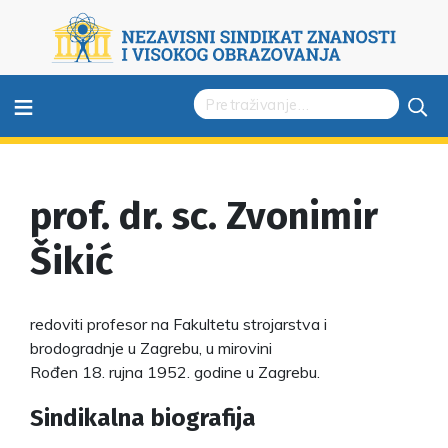
≡
prof. dr. sc. Zvonimir
Šikić
redoviti profesor na Fakultetu strojarstva i
brodogradnje u Zagrebu, u mirovini
Rođen 18. rujna 1952. godine u Zagrebu.
Sindikalna biografija